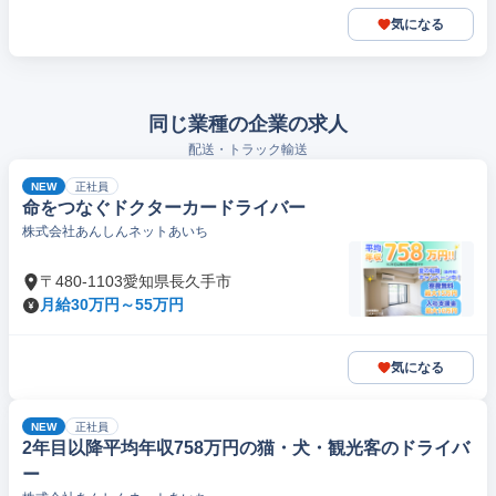
気になる
同じ業種の企業の求人
配送・トラック輸送
NEW
正社員
命をつなぐドクターカードライバー
株式会社あんしんネットあいち
〒480-1103愛知県長久手市
月給30万円～55万円
気になる
NEW
正社員
2年目以降平均年収758万円の猫・犬・観光客のドライバ
ー