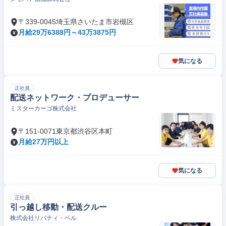
〒339-0045埼玉県さいたま市岩槻区
月給29万6388円～43万3875円
気になる
正社員
配送ネットワーク・プロデューサー
ミスターカーゴ株式会社
〒151-0071東京都渋谷区本町
月給27万円以上
気になる
正社員
引っ越し移動・配送クルー
株式会社リバティ・ベル