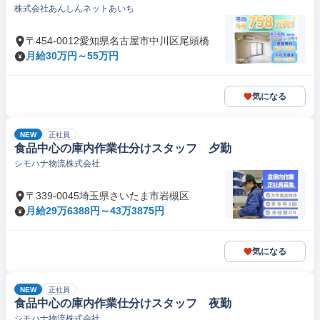
株式会社あんしんネットあいち
〒454-0012愛知県名古屋市中川区尾頭橋
月給30万円～55万円
気になる
NEW
正社員
食品中心の庫内作業仕分けスタッフ 夕勤
シモハナ物流株式会社
〒339-0045埼玉県さいたま市岩槻区
月給29万6388円～43万3875円
気になる
NEW
正社員
食品中心の庫内作業仕分けスタッフ 夜勤
シモハナ物流株式会社