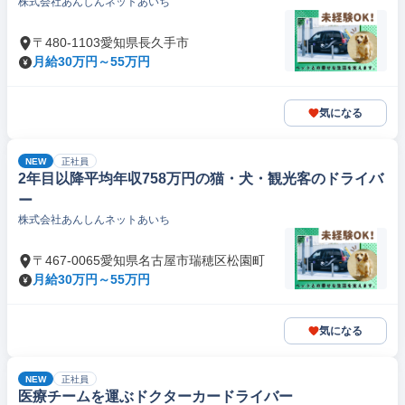
株式会社あんしんネットあいち
〒480-1103愛知県長久手市
月給30万円～55万円
気になる
NEW
正社員
2年目以降平均年収758万円の猫・犬・観光客のドライバ
ー
株式会社あんしんネットあいち
〒467-0065愛知県名古屋市瑞穂区松園町
月給30万円～55万円
気になる
NEW
正社員
医療チームを運ぶドクターカードライバー