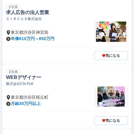
正社員
求人広告の法人営業
ＣＩＲＣＵＳ株式会社
東京都渋谷区神宮前
年俸610万円～850万円
気になる
正社員
WEBデザイナー
株式会社Chi‐Full
東京都渋谷区桜丘町
月給30万円以上
気になる