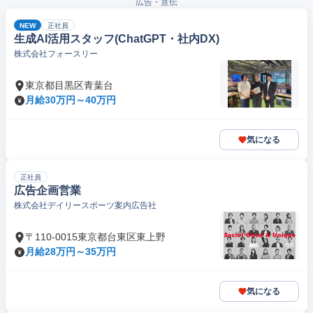
広告・宣伝
NEW
正社員
生成AI活用スタッフ(ChatGPT・社内DX)
株式会社フォースリー
東京都目黒区青葉台
月給30万円～40万円
気になる
正社員
広告企画営業
株式会社デイリースポーツ案内広告社
〒110-0015東京都台東区東上野
月給28万円～35万円
気になる