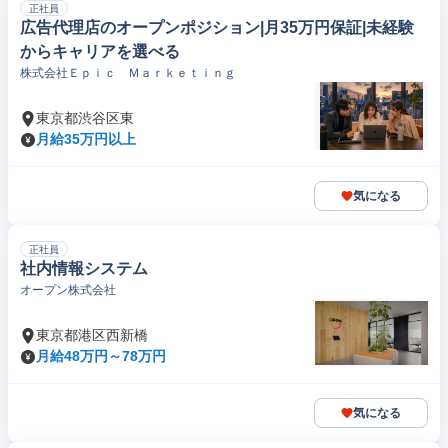
正社員
広告代理店のオープンポジション|月35万円保証|未経験
からキャリアを選べる
株式会社Ｅｐｉｃ Ｍａｒｋｅｔｉｎｇ
東京都渋谷区東
月給35万円以上
気になる
正社員
社内情報システム
オープン株式会社
東京都港区西新橋
月給48万円～78万円
気になる