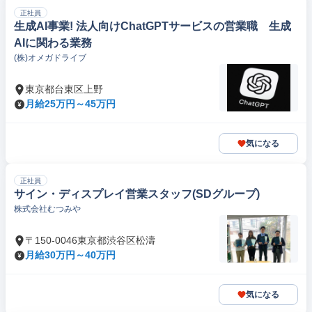
正社員
生成AI事業! 法人向けChatGPTサービスの営業職 生成
AIに関わる業務
(株)オメガドライブ
東京都台東区上野
月給25万円～45万円
気になる
正社員
サイン・ディスプレイ営業スタッフ(SDグループ)
株式会社むつみや
〒150-0046東京都渋谷区松濤
月給30万円～40万円
気になる