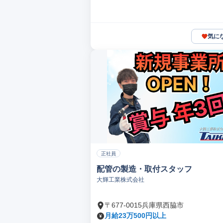
気に
正社員
配管の製造・取付スタッフ
大輝工業株式会社
〒677-0015兵庫県西脇市
月給23万500円以上