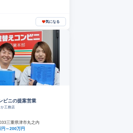
気になる
ンビニの提案営業
すか工務店
-0033三重県津市丸之内
万円～200万円