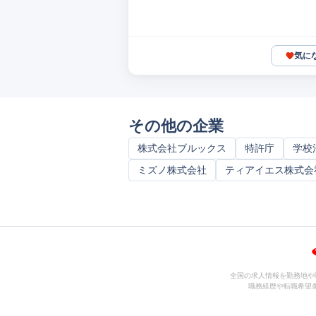
気に
その他の企業
株式会社ブルックス
特許庁
学校
ミズノ株式会社
ティアイエス株式会
全国の求人情報を勤務地や
職務経歴や転職希望