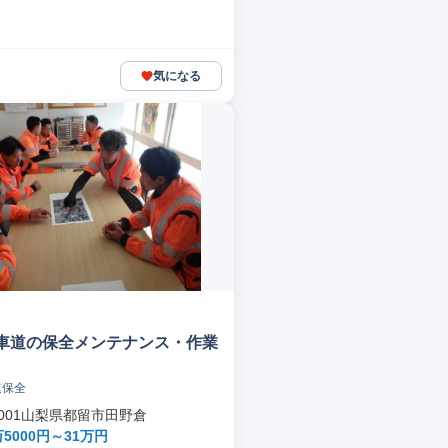
気になる
車道の保全メンテナンス・作業
速保全
-0001山梨県都留市田野倉
5000円～31万円