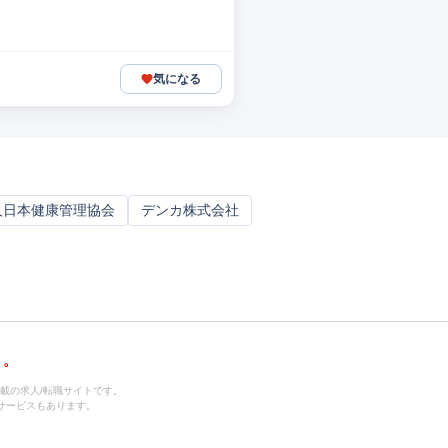
気になる
人日本健康管理協会
デンカ株式会社
載の求人/転職サイトです。
サービスもあります。