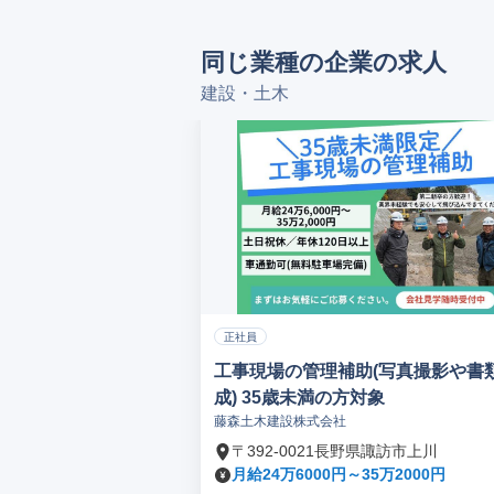
同じ業種の企業の求人
建設・土木
正社員
工事現場の管理補助(写真撮影や書
成) 35歳未満の方対象
藤森土木建設株式会社
〒392-0021長野県諏訪市上川
月給24万6000円～35万2000円