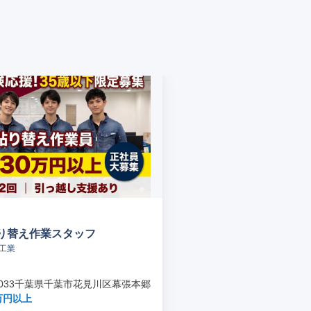
り替え作業スタッフ
s工業
-0033千葉県千葉市花見川区幕張本郷
万円以上