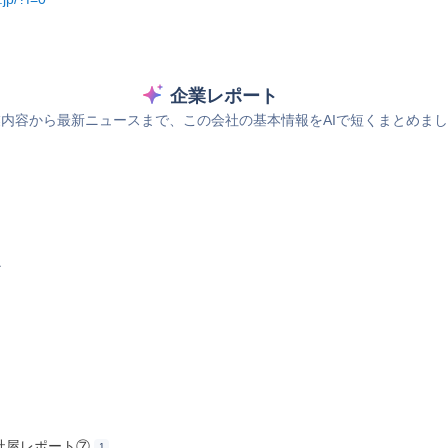
企業レポート
内容から最新ニュースまで、この会社の基本情報をAIで短くまとめま
ス
新社屋レポート⑦
1