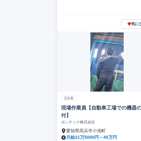
気に
正社員
現場作業員【自動車工場での機器
付】
ポンテック株式会社
愛知県高浜市小池町
月給21万5000円～40万円