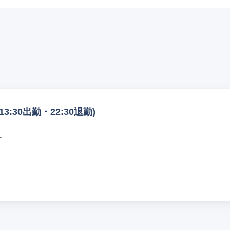
:30出勤・22:30退勤)
町