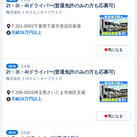
2t・3t・4tドライバー(普通免許のみの方も応募可)
株式会社 トポスエンタープライズ
〒261-0002千葉県千葉市美浜区新港
月給36万円以上
気になる
NEW
正社員
2t・3t・4tドライバー(普通免許のみの方も応募可)
株式会社 トポスエンタープライズ
〒336-0025埼玉県さいたま市南区文蔵
月給26万円以上
気になる
NEW
正社員