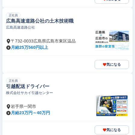
正社員
広島高速道路公社の土木技術職
広島高速道路公社
〒732-0033広島県広島市東区温品
月給25万560円以上
気になる
正社員
引越配送ドライバー
株式会社サカイ引越センター
岩手県一関市
月給23万円～40万円
気になる