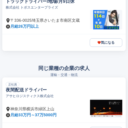
トラックドライバー/地場/月9日休
株式会社 トポスエンタープライズ
〒336-0025埼玉県さいたま市南区文蔵
月給26万円以上
気になる
同じ業種の企業の求人
運輸・交通・物流
正社員
夜間配送ドライバー
アサヒロジスティクス株式会社
神奈川県横浜市緑区上山
月給33万円～37万5000円