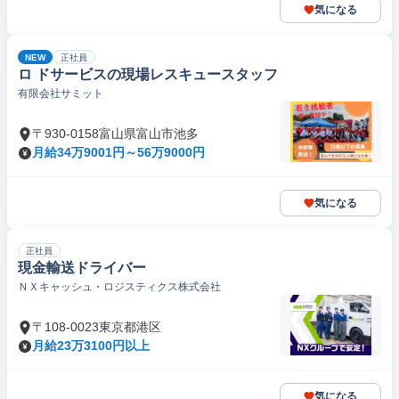
気になる
NEW
正社員
ロ ドサービスの現場レスキュースタッフ
有限会社サミット
〒930-0158富山県富山市池多
月給34万9001円～56万9000円
気になる
正社員
現金輸送ドライバー
ＮＸキャッシュ・ロジスティクス株式会社
〒108-0023東京都港区
月給23万3100円以上
気になる