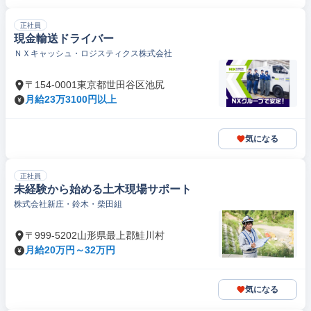
正社員
現金輸送ドライバー
ＮＸキャッシュ・ロジスティクス株式会社
〒154-0001東京都世田谷区池尻
月給23万3100円以上
気になる
正社員
未経験から始める土木現場サポート
株式会社新庄・鈴木・柴田組
〒999-5202山形県最上郡鮭川村
月給20万円～32万円
気になる