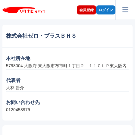
会員登録
ログイン
株式会社ゼロ・プラスＢＨＳ
本社所在地
5798004 大阪府 東大阪市布市町１丁目２－１１ＧＬＰ東大阪内
代表者
大林 晋介
お問い合わせ先
0120458979