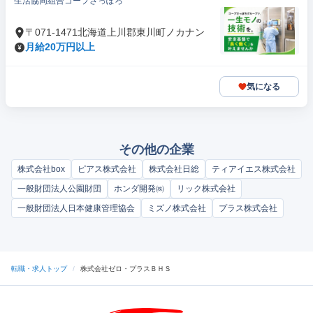
生活協同組合コープさっぽろ
〒071-1471北海道上川郡東川町ノカナン
月給20万円以上
気になる
その他の企業
株式会社box
ピアス株式会社
株式会社日総
ティアイエス株式会社
一般財団法人公園財団
ホンダ開発㈱
リック株式会社
一般財団法人日本健康管理協会
ミズノ株式会社
プラス株式会社
転職・求人トップ
/
株式会社ゼロ・プラスＢＨＳ