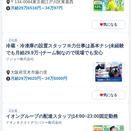
〒134-0084東京都江戸川区東葛西
月給29万6516円～34万97円
気になる
正社員
冷蔵・冷凍庫の設置スタッフ※力仕事は基本ナシ|未経験
でも月給29.9万~|チーム制なので現場でも安心
リジョー株式会社
大阪府茨木市藤の里
月給29万9020円～34万6000円
気になる
正社員
イオングループの配達スタッフ|14:00~23:00固定勤務
イオンネクストデリバリー株式会社