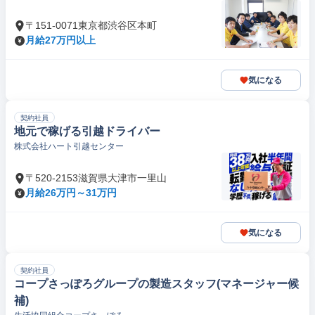
〒151-0071東京都渋谷区本町
月給27万円以上
気になる
契約社員
地元で稼げる引越ドライバー
株式会社ハート引越センター
〒520-2153滋賀県大津市一里山
月給26万円～31万円
気になる
契約社員
コープさっぽろグループの製造スタッフ(マネージャー候
補)