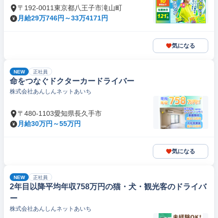
〒192-0011東京都八王子市滝山町
月給29万746円～33万4171円
気になる
NEW
正社員
命をつなぐドクターカードライバー
株式会社あんしんネットあいち
〒480-1103愛知県長久手市
月給30万円～55万円
気になる
NEW
正社員
2年目以降平均年収758万円の猫・犬・観光客のドライバ
ー
株式会社あんしんネットあいち