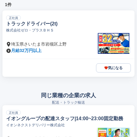
1件
正社員
トラックドライバー(2t)
株式会社ゼロ・プラスＢＨＳ
埼玉県さいたま市岩槻区上野
月給32万円以上
気になる
同じ業種の企業の求人
配送・トラック輸送
正社員
イオングループの配達スタッフ|14:00~23:00固定勤務
イオンネクストデリバリー株式会社