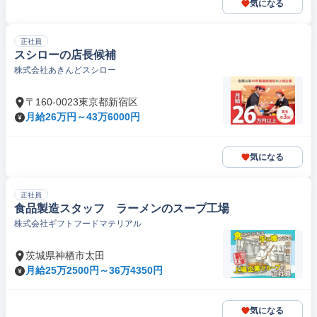
気になる
正社員
スシローの店長候補
株式会社あきんどスシロー
〒160-0023東京都新宿区
月給26万円～43万6000円
気になる
正社員
食品製造スタッフ ラーメンのスープ工場
株式会社ギフトフードマテリアル
茨城県神栖市太田
月給25万2500円～36万4350円
気になる