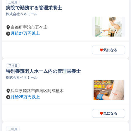
正社員
病院で勤務する管理栄養士
株式会社ベネミール
京都府宇治市五ケ庄
月給27万円以上
気になる
正社員
特別養護老人ホーム内の管理栄養士
株式会社ベネミール
兵庫県姫路市飾磨区阿成植木
月給25万円以上
気になる
正社員