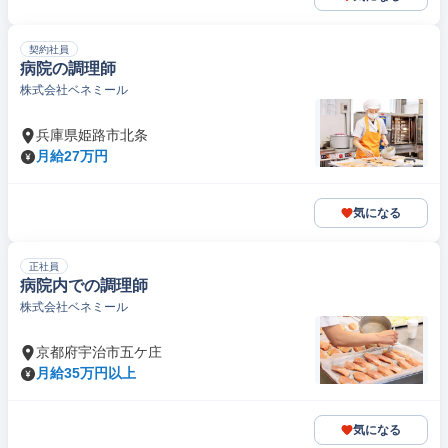
契約社員
病院の調理師
株式会社ベネミール
兵庫県姫路市北条
月給27万円
気になる
正社員
病院内での調理師
株式会社ベネミール
京都府宇治市五ケ庄
月給35万円以上
気になる