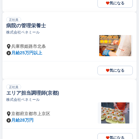
気になる
正社員
病院の管理栄養士
株式会社ベネミール
兵庫県姫路市北条
月給25万円以上
気になる
正社員
エリア担当調理師(京都)
株式会社ベネミール
京都府京都市上京区
月給28万円
気になる