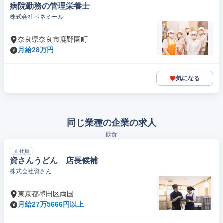
病院勤務の管理栄養士
株式会社ベネミール
奈良県奈良市鹿野園町
月給28万円
気になる
同じ業種の企業の求人
飲食
正社員
資さんうどん 店長候補
株式会社資さん
東京都墨田区両国
月給27万5666円以上