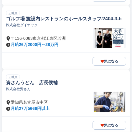
正社員
ゴルフ場 施設内レストランのホールスタッフ/2404-3-h
株式会社ダイナック
〒136-0083東京都江東区若洲
月給26万2000円～28万円
気になる
正社員
資さんうどん 店長候補
株式会社資さん
愛知県名古屋市中区
月給27万5666円以上
気になる