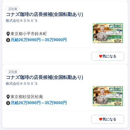
正社員
コナズ珈琲の店長候補(全国転勤あり)
株式会社ＫＯＮＡ’Ｓ
東京都小平市鈴木町
月給26万9090円～35万9000円
気になる
正社員
コナズ珈琲の店長候補(全国転勤あり)
株式会社ＫＯＮＡ’Ｓ
東京都杉並区松庵
月給26万9090円～35万9000円
気になる