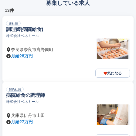
募集している求人
13件
正社員
調理師(病院給食)
株式会社ベネミール
奈良県奈良市鹿野園町
月給28万円
気になる
契約社員
病院給食の調理師
株式会社ベネミール
兵庫県伊丹市山田
月給27万円