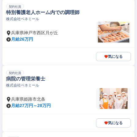
契約社員
特別養護老人ホーム内での調理師
株式会社ベネミール
兵庫県神戸市西区月が丘
月給26万円
気になる
契約社員
病院の管理栄養士
株式会社ベネミール
兵庫県姫路市北条
月給27万円～28万円
気になる