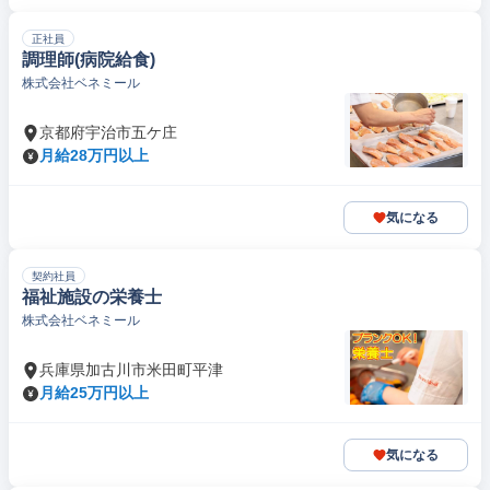
正社員
調理師(病院給食)
株式会社ベネミール
京都府宇治市五ケ庄
月給28万円以上
気になる
契約社員
福祉施設の栄養士
株式会社ベネミール
兵庫県加古川市米田町平津
月給25万円以上
気になる