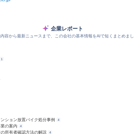
企業レポート
内容から最新ニュースまで、この会社の基本情報をAIで短くまとめま
1
ス
のマンション放置バイク処分事例
4
事業の案内
4
去前の所有者確認方法の解説
4