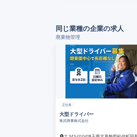
同じ業種の企業の求人
廃棄物管理
正社員
大型ドライバー
東武商事株式会社
〒343-0104埼玉県北葛飾郡松伏町田