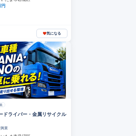
万円
気になる
員
ードライバー・金属リサイクル
樫興業