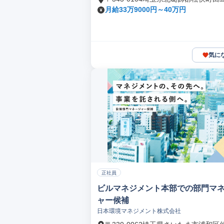
月給33万9000円～40万円
気に
正社員
ビルマネジメント本部での部門マ
ャー候補
日本環境マネジメント株式会社