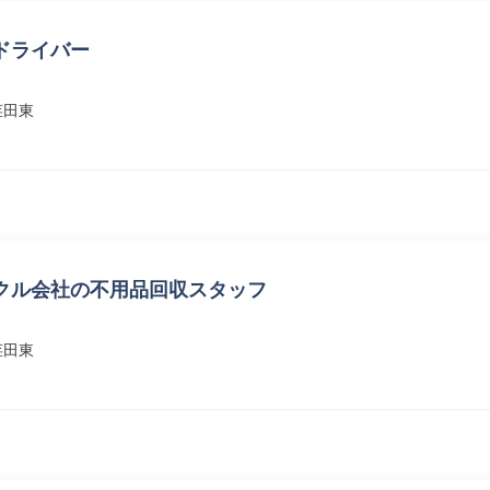
ドライバー
荏田東
クル会社の不用品回収スタッフ
荏田東