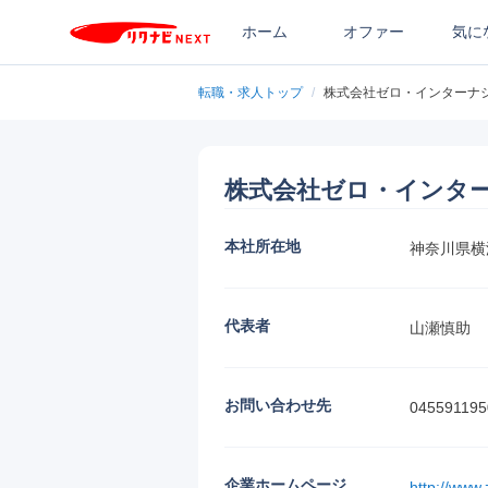
ホーム
オファー
気に
転職・求人トップ
/
株式会社ゼロ・インターナ
株式会社ゼロ・インタ
本社所在地
神奈川県横
代表者
山瀬慎助
お問い合わせ先
045591195
企業ホームページ
http://www.z