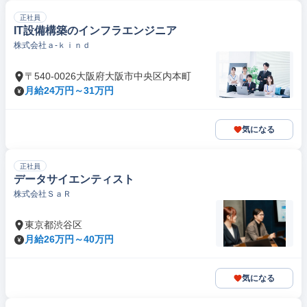
正社員
IT設備構築のインフラエンジニア
株式会社ａ‐ｋｉｎｄ
〒540-0026大阪府大阪市中央区内本町
月給24万円～31万円
気になる
正社員
データサイエンティスト
株式会社ＳａＲ
東京都渋谷区
月給26万円～40万円
気になる