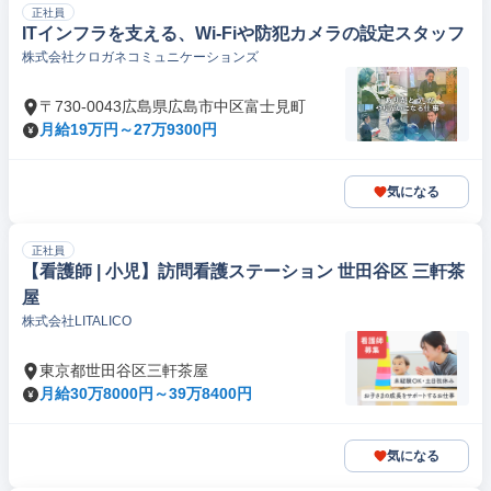
正社員
ITインフラを支える、Wi-Fiや防犯カメラの設定スタッフ
株式会社クロガネコミュニケーションズ
〒730-0043広島県広島市中区富士見町
月給19万円～27万9300円
気になる
正社員
【看護師 | 小児】訪問看護ステーション 世田谷区 三軒茶
屋
株式会社LITALICO
東京都世田谷区三軒茶屋
月給30万8000円～39万8400円
気になる