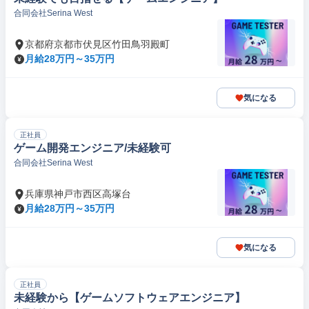
合同会社Serina West
京都府京都市伏見区竹田鳥羽殿町
月給28万円～35万円
気になる
正社員
ゲーム開発エンジニア/未経験可
合同会社Serina West
兵庫県神戸市西区高塚台
月給28万円～35万円
気になる
正社員
未経験から【ゲームソフトウェアエンジニア】