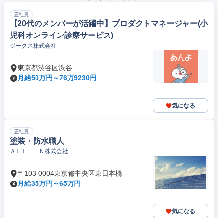
正社員
【20代のメンバーが活躍中】プロダクトマネージャー(小
児科オンライン診療サービス)
ジークス株式会社
東京都渋谷区渋谷
月給50万円～76万9230円
気になる
正社員
塗装・防水職人
ＡＬＬ ＩＮ株式会社
〒103-0004東京都中央区東日本橋
月給35万円～65万円
気になる