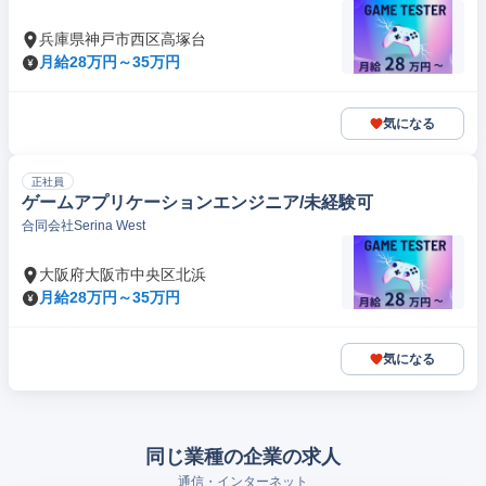
兵庫県神戸市西区高塚台
月給28万円～35万円
気になる
正社員
ゲームアプリケーションエンジニア/未経験可
合同会社Serina West
大阪府大阪市中央区北浜
月給28万円～35万円
気になる
同じ業種の企業の求人
通信・インターネット