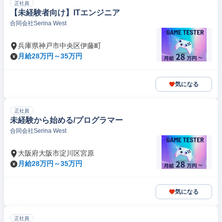
正社員
【未経験者向け】ITエンジニア
合同会社Serina West
兵庫県神戸市中央区伊藤町
月給28万円～35万円
気になる
正社員
未経験から始める/プログラマー
合同会社Serina West
大阪府大阪市淀川区宮原
月給28万円～35万円
気になる
正社員