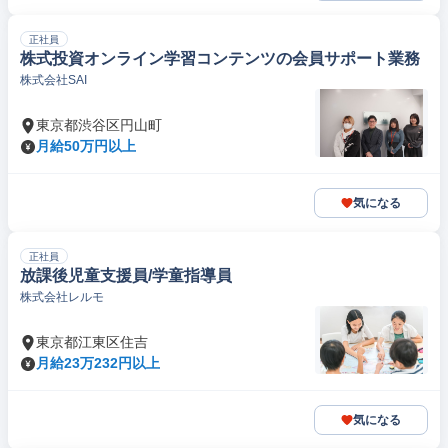
正社員
株式投資オンライン学習コンテンツの会員サポート業務
株式会社SAI
東京都渋谷区円山町
月給50万円以上
気になる
正社員
放課後児童支援員/学童指導員
株式会社レルモ
東京都江東区住吉
月給23万232円以上
気になる