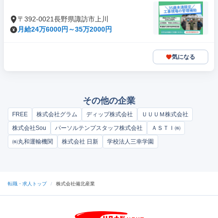
〒392-0021長野県諏訪市上川
月給24万6000円～35万2000円
気になる
その他の企業
FREE
株式会社グラム
ディップ株式会社
ＵＵＵＭ株式会社
株式会社Sou
パーソルテンプスタッフ株式会社
ＡＳＴＩ㈱
㈱丸和運輸機関
株式会社 日新
学校法人三幸学園
転職・求人トップ
/
株式会社備北産業