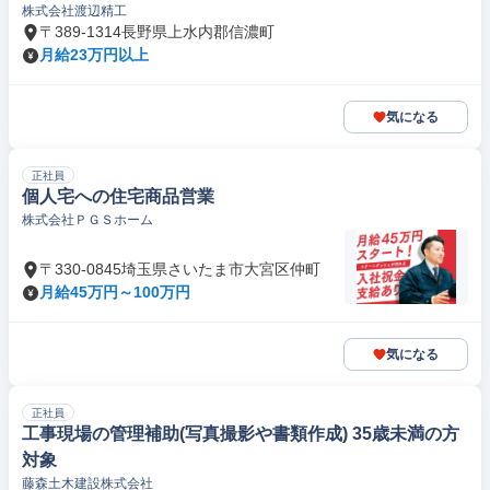
株式会社渡辺精工
〒389-1314長野県上水内郡信濃町
月給23万円以上
気になる
正社員
個人宅への住宅商品営業
株式会社ＰＧＳホーム
〒330-0845埼玉県さいたま市大宮区仲町
月給45万円～100万円
気になる
正社員
工事現場の管理補助(写真撮影や書類作成) 35歳未満の方
対象
藤森土木建設株式会社