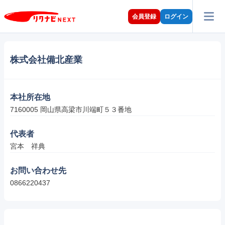
会員登録
ログイン
株式会社備北産業
本社所在地
7160005 岡山県高梁市川端町５３番地
代表者
宮本　祥典
お問い合わせ先
0866220437