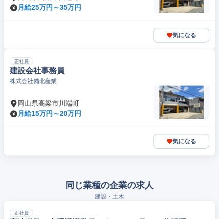
月給25万円～35万円
気になる
正社員
建設会社事務員
株式会社備北産業
岡山県高梁市川端町
月給15万円～20万円
気になる
同じ業種の企業の求人
建設・土木
正社員