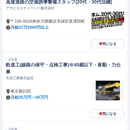
高速道路の交通誘導警備スタッフ(20代・30代活躍)
アサヒエスティーシー株式会社
〒226-0026神奈川県横浜市緑区長津田町
月給27万3000円以上
気になる
正社員
軌道工(線路の保守・点検工事)※40歳以下・夜勤・力仕
事
大信工業株式会社
東京都23区
月給25万円～50万円
気になる
正社員