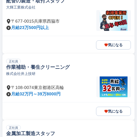
配管の製造・取付スタッフ
大輝工業株式会社
〒677-0015兵庫県西脇市
月給23万500円以上
気になる
正社員
作業補助・養生クリーニング
株式会社井上技研
〒108-0074東京都港区高輪
月給32万円～39万8000円
気になる
正社員
金属加工製造スタッフ