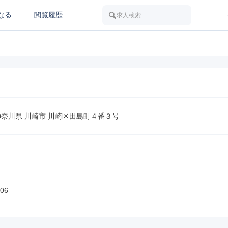
なる
閲覧履歴
求人検索
3 神奈川県 川崎市 川崎区田島町４番３号
06