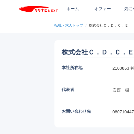
ホーム
オファー
気に
転職・求人トップ
/
株式会社Ｃ．Ｄ．Ｃ．Ｅ
株式会社Ｃ．Ｄ．Ｃ．Ｅ
本社所在地
210085
代表者
安西一樹
お問い合わせ先
080710447