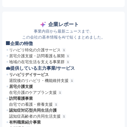
企業レポート
事業内容から最新ニュースまで、
この会社の基本情報をAIで短くまとめました。
🏢企業の特徴
リハビリ特化の介護サービス
1
居宅介護支援・訪問看護も展開
1
地域の在宅生活を支える事業群
1
💼提供している主力事業/サービス
リハビリデイサービス
退院後のリハビリ・機能維持支援
1
居宅介護支援
在宅介護のケアプラン支援
1
訪問看護事業
自宅での看護・療養支援
1
認知症対応型共同生活介護
認知症高齢者の共同生活支援
1
有料職業紹介事業