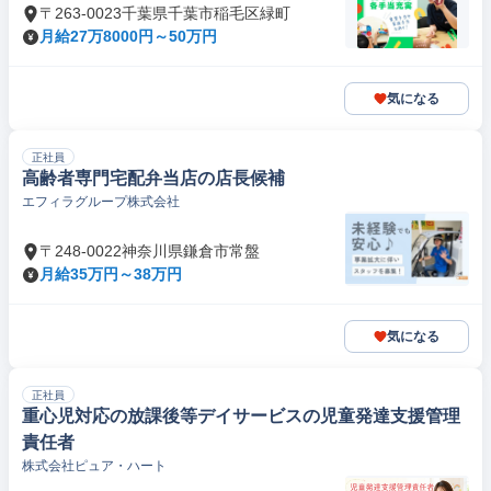
〒263-0023千葉県千葉市稲毛区緑町
月給27万8000円～50万円
気になる
正社員
高齢者専門宅配弁当店の店長候補
エフィラグループ株式会社
〒248-0022神奈川県鎌倉市常盤
月給35万円～38万円
気になる
正社員
重心児対応の放課後等デイサービスの児童発達支援管理
責任者
株式会社ピュア・ハート