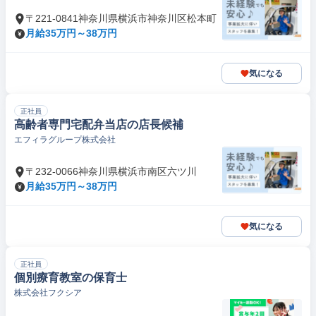
〒221-0841神奈川県横浜市神奈川区松本町
月給35万円～38万円
気になる
正社員
高齢者専門宅配弁当店の店長候補
エフィラグループ株式会社
〒232-0066神奈川県横浜市南区六ツ川
月給35万円～38万円
気になる
正社員
個別療育教室の保育士
株式会社フクシア