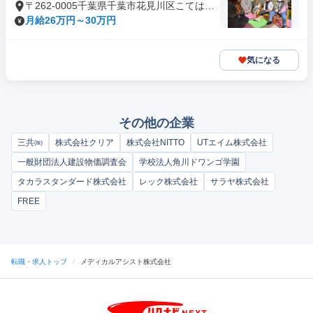
〒262-0005千葉県千葉市花見川区こてはし
台
月給26万円～30万円
気になる
その他の企業
三共㈱
株式会社クリア
株式会社NITTO
UTエイム株式会社
一般財団法人建設物価調査会
学校法人角川ドワンゴ学園
タカラスタンダード株式会社
レック株式会社
サラヤ株式会社
FREE
転職・求人トップ
/
メディカルアシスト株式会社