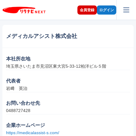
会員登録
ログイン
メディカルアシスト株式会社
本社所在地
埼玉県さいたま市見沼区東大宮5-33-12柏洋ビル５階
代表者
岩﨑　英治
お問い合わせ先
0488727428
企業ホームページ
https://medicalassist-s.com/