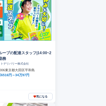
ープの配達スタッフ|14:00~2
定勤務
ストデリバリー株式会社
-0006東京都大田区平和島
6516円～34万97円
気になる