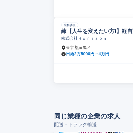
業務委託
練【人生を変えたい方!】軽自
株式会社Ｈｏｒｉｚｏｎ
東京都練馬区
日給2万5000円～4万円
同じ業種の企業の求人
配送・トラック輸送