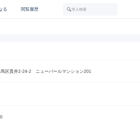
なる
閲覧履歴
求人検索
1 練馬区貫井2-24-2　ニューパールマンション201
0