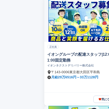
正社員
イオングループの配達スタッフ|12:0
1:00固定勤務
イオンネクストデリバリー株式会社
〒143-0006東京都大田区平和島
月給29万6516円～33万1128円
気に