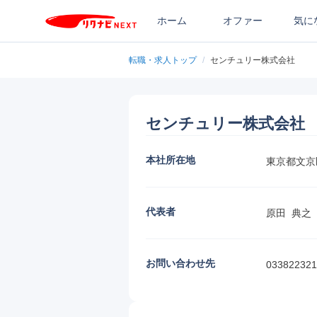
ホーム
オファー
気に
転職・求人トップ
/
センチュリー株式会社
センチュリー株式会社
本社所在地
東京都文京
代表者
原田  典之
お問い合わせ先
033822321