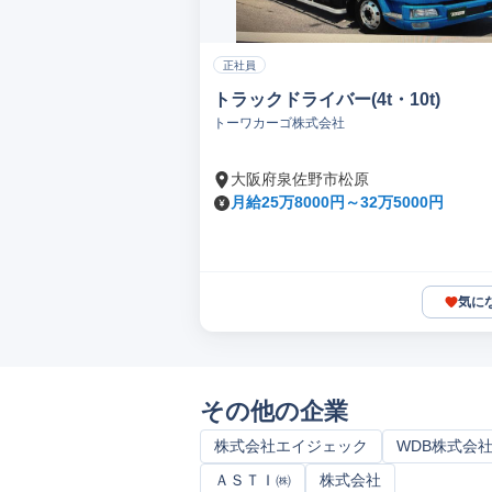
正社員
トラックドライバー(4t・10t)
トーワカーゴ株式会社
大阪府泉佐野市松原
月給25万8000円～32万5000円
気に
その他の企業
株式会社エイジェック
WDB株式会
ＡＳＴＩ㈱
株式会社