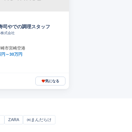
寿司やでの調理スタッフ
ル株式会社
宮崎市宮崎空港
万円～30万円
気になる
ス
ZARA
㈱まんだらけ