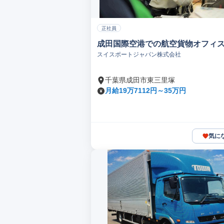
正社員
成田国際空港での航空貨物オフィ
スイスポートジャパン株式会社
千葉県成田市東三里塚
月給19万7112円～35万円
気に