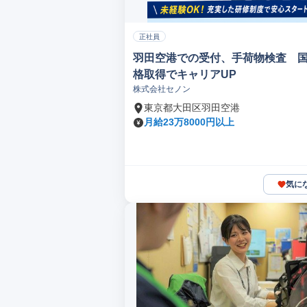
正社員
羽田空港での受付、手荷物検査 
格取得でキャリアUP
株式会社セノン
東京都大田区羽田空港
月給23万8000円以上
気に