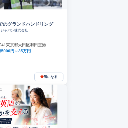
でのグランドハンドリング
トジャパン株式会社
-0041東京都大田区羽田空港
5000円～35万円
気になる