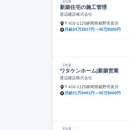
正社員
新築住宅の施工管理
渡辺建設株式会社
〒410-1125静岡県裾野市富沢
月給24万2827円～40万8000円
正社員
ワタケンホーム|新築営業
渡辺建設株式会社
〒410-1125静岡県裾野市富沢
月給21万5401円～40万8000円
正社員