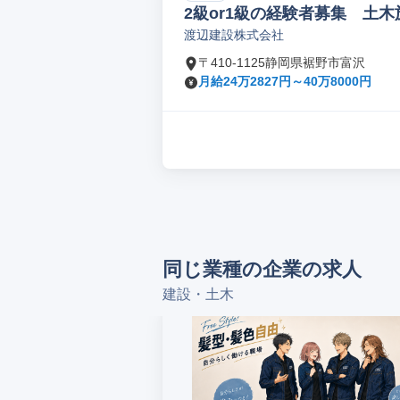
2級or1級の経験者募集 土
渡辺建設株式会社
〒410-1125静岡県裾野市富沢
月給24万2827円～40万8000円
同じ業種の企業の求人
建設・土木