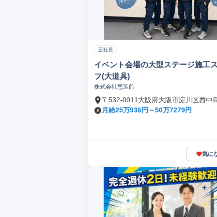
正社員
イベント会場の大型ステージ施工
フ(大道具)
株式会社恵装飾
〒532-0011大阪府大阪市淀川区西中
月給25万936円～50万7279円
気に