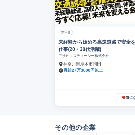
正社員
未経験から始める高速道路で安全
仕事(20・30代活躍)
アサヒエスティーシー株式会社
神奈川県厚木市岡田
月給27万3000円以上
気に
その他の企業