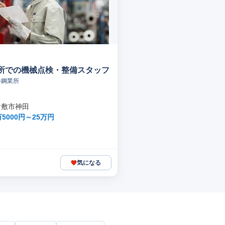
所での機械点検・整備スタッフ
港鋼業所
倉敷市神田
5000円～25万円
気になる