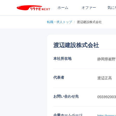
ホーム
オファー
気に
転職・求人トップ
/
渡辺建設株式会社
渡辺建設株式会社
本社所在地
静岡県裾野市
代表者
渡辺正高
お問い合わせ先
055992003
企業ホームページ
http://www