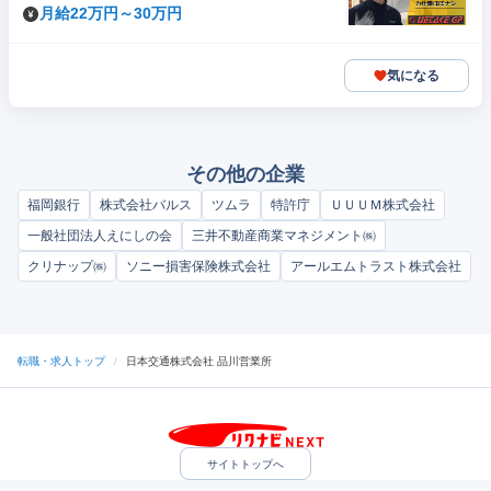
月給22万円～30万円
気になる
その他の企業
福岡銀行
株式会社バルス
ツムラ
特許庁
ＵＵＵＭ株式会社
一般社団法人えにしの会
三井不動産商業マネジメント㈱
クリナップ㈱
ソニー損害保険株式会社
アールエムトラスト株式会社
転職・求人トップ
/
日本交通株式会社 品川営業所
サイトトップへ