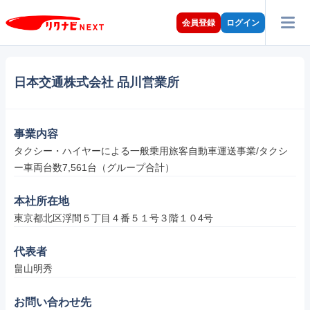
会員登録
ログイン
日本交通株式会社 品川営業所
事業内容
タクシー・ハイヤーによる一般乗用旅客自動車運送事業/タクシ
ー車両台数7,561台（グループ合計）
本社所在地
東京都北区浮間５丁目４番５１号３階１０4号
代表者
畠山明秀
お問い合わせ先