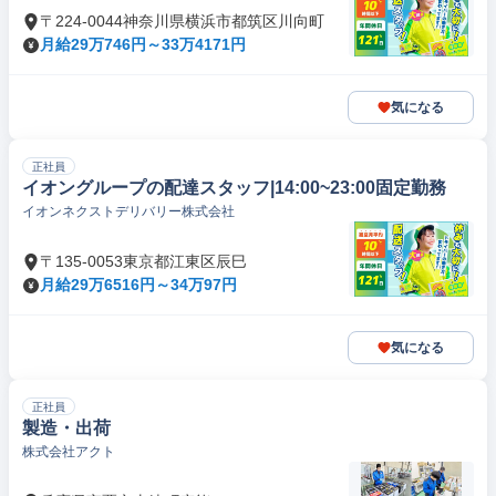
〒224-0044神奈川県横浜市都筑区川向町
月給29万746円～33万4171円
気になる
正社員
イオングループの配達スタッフ|14:00~23:00固定勤務
イオンネクストデリバリー株式会社
〒135-0053東京都江東区辰巳
月給29万6516円～34万97円
気になる
正社員
製造・出荷
株式会社アクト