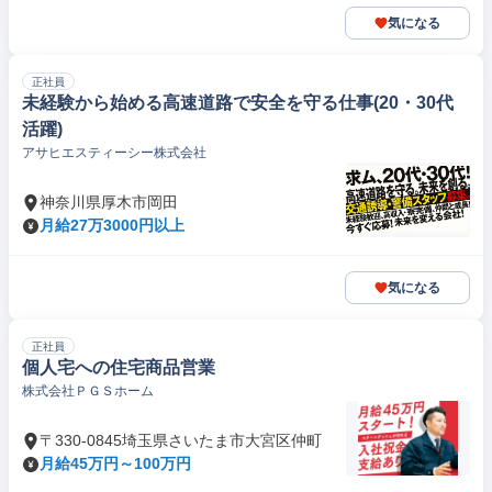
気になる
正社員
未経験から始める高速道路で安全を守る仕事(20・30代
活躍)
アサヒエスティーシー株式会社
神奈川県厚木市岡田
月給27万3000円以上
気になる
正社員
個人宅への住宅商品営業
株式会社ＰＧＳホーム
〒330-0845埼玉県さいたま市大宮区仲町
月給45万円～100万円