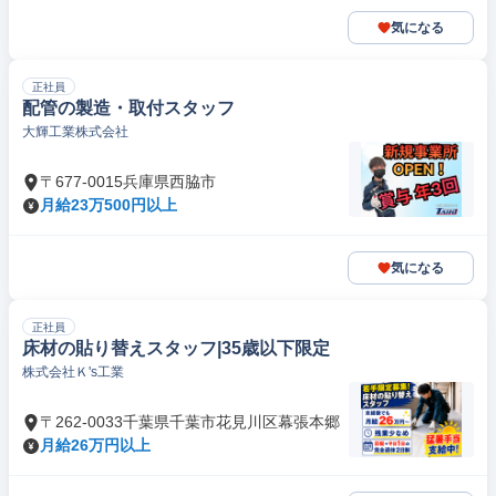
気になる
正社員
配管の製造・取付スタッフ
大輝工業株式会社
〒677-0015兵庫県西脇市
月給23万500円以上
気になる
正社員
床材の貼り替えスタッフ|35歳以下限定
株式会社Ｋ's工業
〒262-0033千葉県千葉市花見川区幕張本郷
月給26万円以上