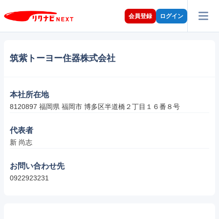
会員登録
ログイン
筑紫トーヨー住器株式会社
本社所在地
8120897 福岡県 福岡市 博多区半道橋２丁目１６番８号
代表者
新 尚志
お問い合わせ先
0922923231