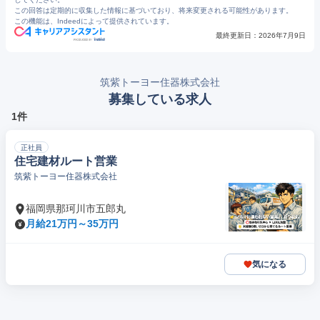
この回答は定期的に収集した情報に基づいており、将来変更される可能性があります。
この機能は、Indeedによって提供されています。
最終更新日：
2026年7月9日
筑紫トーヨー住器株式会社
募集している求人
1件
正社員
住宅建材ルート営業
筑紫トーヨー住器株式会社
福岡県那珂川市五郎丸
月給21万円～35万円
気になる