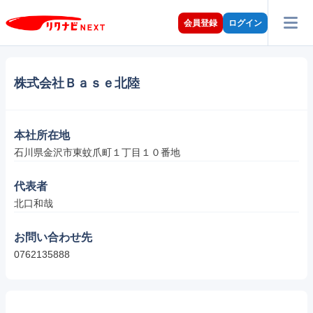
会員登録
ログイン
株式会社Ｂａｓｅ北陸
本社所在地
石川県金沢市東蚊爪町１丁目１０番地
代表者
北口和哉
お問い合わせ先
0762135888