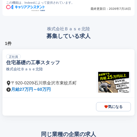
この機能は、Indeedによって提供されています。
最終更新日：
2026年7月16日
株式会社Ｂａｓｅ北陸
募集している求人
1件
正社員
住宅基礎の工事スタッフ
株式会社Ｂａｓｅ北陸
〒920-0209石川県金沢市東蚊爪町
月給27万円～60万円
気になる
同じ業種の企業の求人