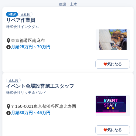
建設・土木
NEW
正社員
リペア作業員
株式会社インクダム
東京都港区南麻布
月給25万円～70万円
気になる
正社員
イベント会場設営施工スタッフ
株式会社リッチ＆ビルド
〒150-0021東京都渋谷区恵比寿西
月給30万円～45万円
気になる