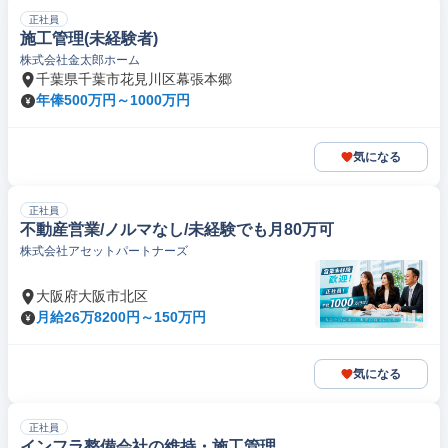
正社員
施工管理(未経験者)
株式会社金太郎ホーム
千葉県千葉市花見川区幕張本郷
年俸500万円～1000万円
気になる
正社員
不動産営業/ノルマなし/未経験でも月80万可
株式会社アセットパートナーズ
大阪府大阪市北区
月給26万8200円～150万円
気になる
正社員
インフラ整備会社の維持・施工管理