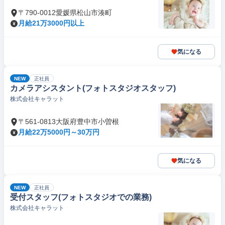
〒790-0012愛媛県松山市湊町
月給21万3000円以上
気になる
NEW
正社員
カメラアシスタント(フォトスタジオスタッフ)
株式会社キャラット
〒561-0813大阪府豊中市小曽根
月給22万5000円～30万円
気になる
NEW
正社員
受付スタッフ(フォトスタジオでの業務)
株式会社キャラット