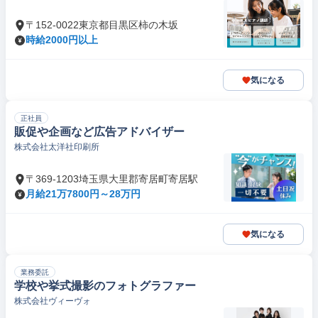
〒152-0022東京都目黒区柿の木坂
時給2000円以上
気になる
正社員
販促や企画など広告アドバイザー
株式会社太洋社印刷所
〒369-1203埼玉県大里郡寄居町寄居駅
月給21万7800円～28万円
気になる
業務委託
学校や挙式撮影のフォトグラファー
株式会社ヴィーヴォ