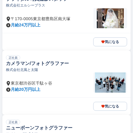
株式会社エルシープラス
〒170-0005東京都豊島区南大塚
月給24万円以上
気になる
正社員
カメラマン/フォトグラファー
株式会社北風と太陽
東京都渋谷区千駄ヶ谷
月給20万円以上
気になる
正社員
ニューボーンフォトグラファー