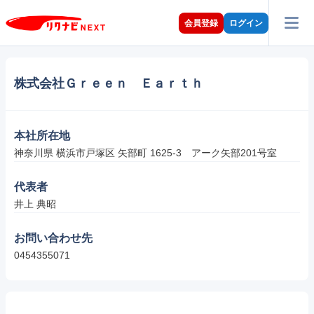
会員登録
ログイン
株式会社Ｇｒｅｅｎ Ｅａｒｔｈ
本社所在地
神奈川県 横浜市戸塚区 矢部町 1625-3　アーク矢部201号室
代表者
井上 典昭
お問い合わせ先
0454355071