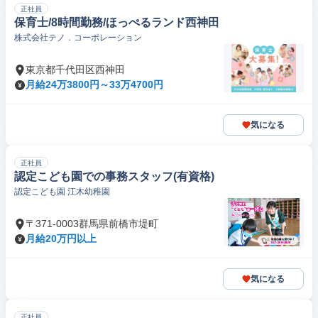
正社員
保育士/8時間勤務/ほっぺるランド西神田
株式会社テノ．コーポレーション
東京都千代田区西神田
月給24万3800円～33万4700円
気になる
正社員
認定こども園での事務スタッフ(有資格)
認定こども園 江木幼稚園
〒371-0003群馬県前橋市堤町
月給20万円以上
気になる
正社員