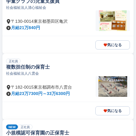
学童クラブの児童支援員
社会福祉法人清心福祉会
〒130-0014東京都墨田区亀沢
月給21万840円
気になる
正社員
複数担任制の保育士
社会福祉法人八雲会
〒182-0015東京都調布市八雲台
月給23万7300円～33万6300円
気になる
NEW
正社員
小規模認可保育園の正保育士