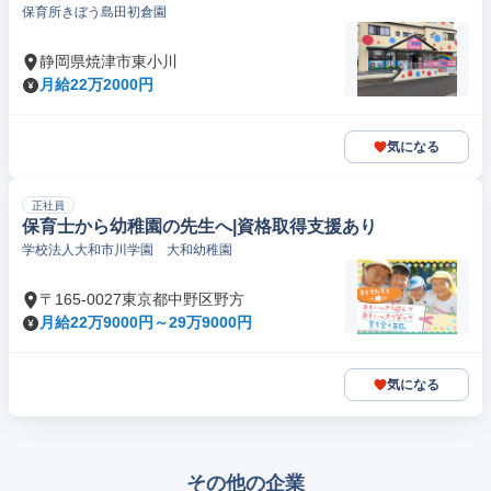
保育所きぼう島田初倉園
静岡県焼津市東小川
月給22万2000円
気になる
正社員
保育士から幼稚園の先生へ|資格取得支援あり
学校法人大和市川学園 大和幼稚園
〒165-0027東京都中野区野方
月給22万9000円～29万9000円
気になる
その他の企業