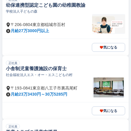
幼保連携型認定こども園の幼稚園教諭
学校法人子どもの森
〒206-0804東京都稲城市百村
月給27万3000円以上
気になる
正社員
小舎制児童養護施設の保育士
社会福祉法人エス・オー・エスこどもの村
〒193-0841東京都八王子市裏高尾町
月給23万3430円～30万5285円
気になる
正社員