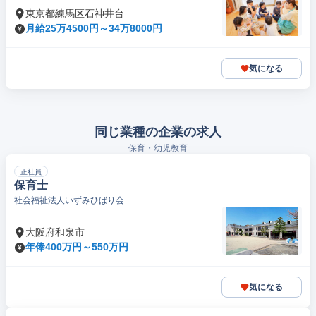
東京都練馬区石神井台
月給25万4500円～34万8000円
気になる
同じ業種の企業の求人
保育・幼児教育
正社員
保育士
社会福祉法人いずみひばり会
大阪府和泉市
年俸400万円～550万円
気になる