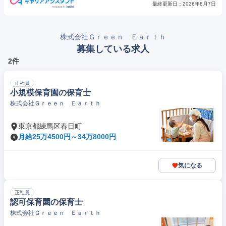
最終更新日：
2026年8月7日
株式会社Ｇｒｅｅｎ Ｅａｒｔｈ
募集している求人
2件
正社員
小規模保育園の保育士
株式会社Ｇｒｅｅｎ Ｅａｒｔｈ
東京都練馬区春日町
月給25万4500円～34万8000円
気になる
正社員
認可保育園の保育士
株式会社Ｇｒｅｅｎ Ｅａｒｔｈ