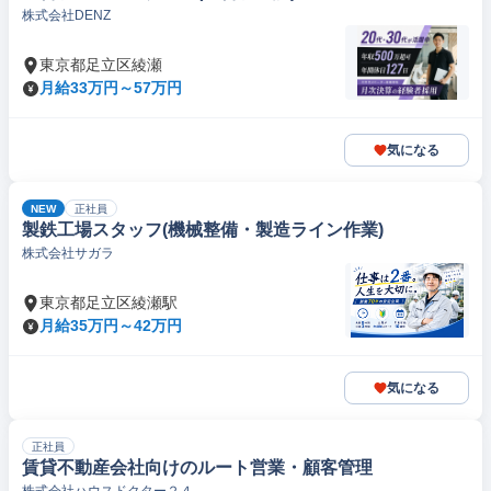
株式会社DENZ
東京都足立区綾瀬
月給33万円～57万円
気になる
NEW
正社員
製鉄工場スタッフ(機械整備・製造ライン作業)
株式会社サガラ
東京都足立区綾瀬駅
月給35万円～42万円
気になる
正社員
賃貸不動産会社向けのルート営業・顧客管理