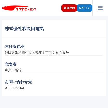
会員登録
ログイン
株式会社和久田電気
本社所在地
静岡県浜松市中央区鴨江１丁目２番２６号
代表者
和久田智治
お問い合わせ先
0535439653