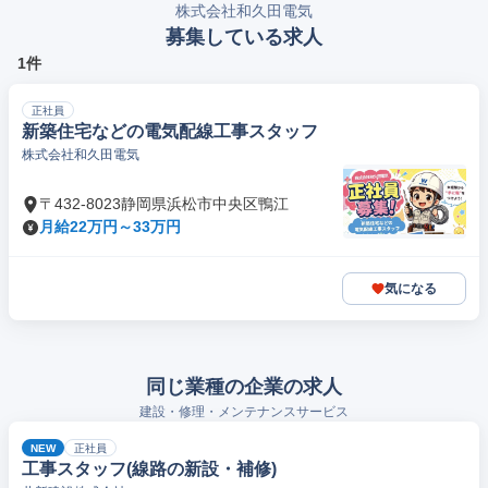
株式会社和久田電気
募集している求人
1件
正社員
新築住宅などの電気配線工事スタッフ
株式会社和久田電気
〒432-8023静岡県浜松市中央区鴨江
月給22万円～33万円
気になる
同じ業種の企業の求人
建設・修理・メンテナンスサービス
NEW
正社員
工事スタッフ(線路の新設・補修)