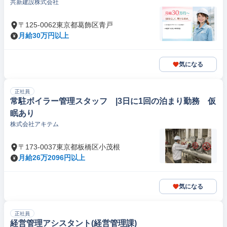
共新建設株式会社
〒125-0062東京都葛飾区青戸
月給30万円以上
気になる
正社員
常駐ボイラー管理スタッフ |3日に1回の泊まり勤務 仮
眠あり
株式会社アキテム
〒173-0037東京都板橋区小茂根
月給26万2096円以上
気になる
正社員
経営管理アシスタント(経営管理課)