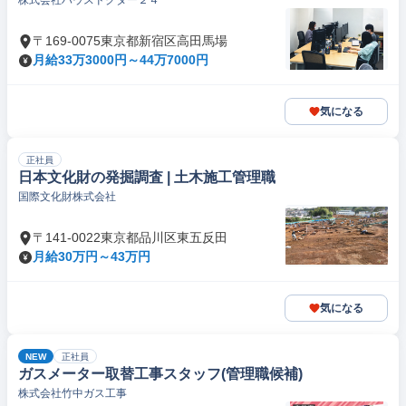
株式会社ハウスドクター２４
〒169-0075東京都新宿区高田馬場
月給33万3000円～44万7000円
気になる
正社員
日本文化財の発掘調査 | 土木施工管理職
国際文化財株式会社
〒141-0022東京都品川区東五反田
月給30万円～43万円
気になる
NEW
正社員
ガスメーター取替工事スタッフ(管理職候補)
株式会社竹中ガス工事