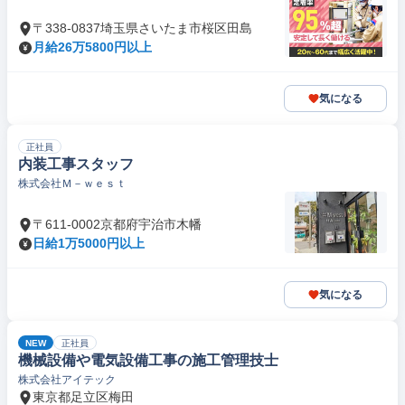
〒338-0837埼玉県さいたま市桜区田島
月給26万5800円以上
気になる
正社員
内装工事スタッフ
株式会社Ｍ－ｗｅｓｔ
〒611-0002京都府宇治市木幡
日給1万5000円以上
気になる
NEW
正社員
機械設備や電気設備工事の施工管理技士
株式会社アイテック
東京都足立区梅田