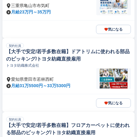
三重県亀山市布気町
月給23万円～35万円
気になる
契約社員
【大手で安定/若手多数在籍】ドアトリムに使われる部品
のピッキング/トヨタ紡織直接雇用
トヨタ紡織株式会社
愛知県豊田市若林西町
月給31万5500円～33万5300円
気になる
契約社員
【大手で安定/若手多数在籍】フロアカーペットに使われ
る部品のピッキング/トヨタ紡織直接雇用