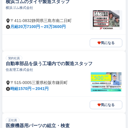
横浜ゴムのタイヤ製造スタッフ
横浜ゴム株式会社
〒411-0832静岡県三島市南二日町
月給20万7100円～25万3600円
気になる
契約社員
自動車部品を扱う工場内での製造スタッフ
住友理工株式会社
〒515-0005三重県松阪市鎌田町
時給1570円～2041円
気になる
正社員
医療機器用パーツの組立・検査