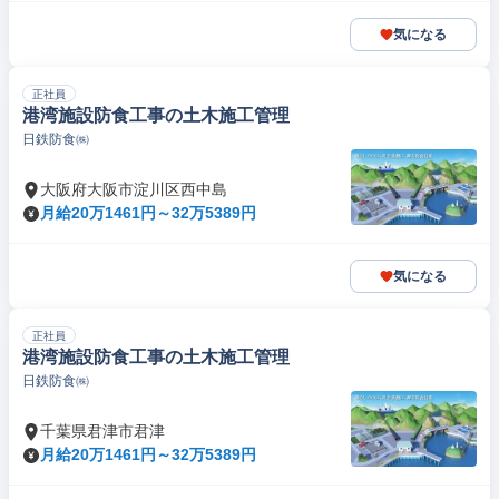
気になる
正社員
港湾施設防食工事の土木施工管理
日鉄防食㈱
大阪府大阪市淀川区西中島
月給20万1461円～32万5389円
気になる
正社員
港湾施設防食工事の土木施工管理
日鉄防食㈱
千葉県君津市君津
月給20万1461円～32万5389円