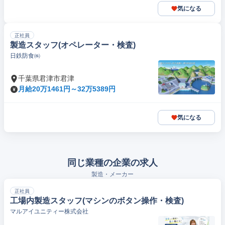
気になる
正社員
製造スタッフ(オペレーター・検査)
日鉄防食㈱
千葉県君津市君津
月給20万1461円～32万5389円
気になる
同じ業種の企業の求人
製造・メーカー
正社員
工場内製造スタッフ(マシンのボタン操作・検査)
マルアイユニティー株式会社