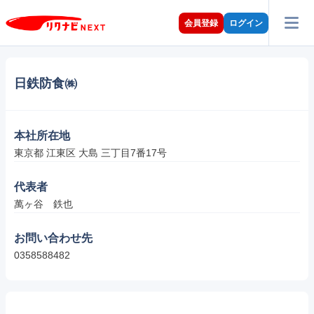
会員登録
ログイン
日鉄防食㈱
本社所在地
東京都 江東区 大島 三丁目7番17号
代表者
萬ヶ谷　鉄也
お問い合わせ先
0358588482