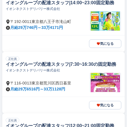
イオングループの配達スタッフ|14:00~23:00固定勤務
イオンネクストデリバリー株式会社
〒192-0011東京都八王子市滝山町
月給29万746円～33万4171円
気になる
正社員
イオングループの配達スタッフ|7:30~16:30の固定勤務
イオンネクストデリバリー株式会社
〒116-0013東京都荒川区西日暮里
月給29万6516円～33万1128円
気になる
正社員
イオングループの配達スタッフ|12:00~21:00固定勤務