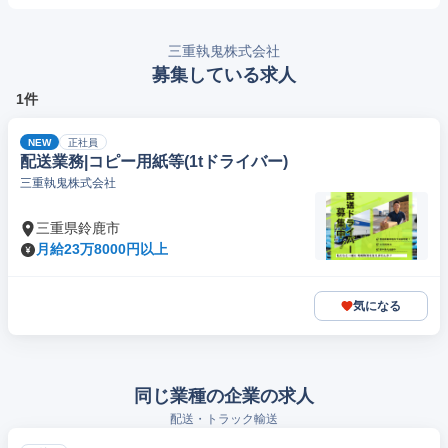
三重執鬼株式会社
募集している求人
1件
NEW
正社員
配送業務|コピー用紙等(1tドライバー)
三重執鬼株式会社
三重県鈴鹿市
月給23万8000円以上
気になる
同じ業種の企業の求人
配送・トラック輸送