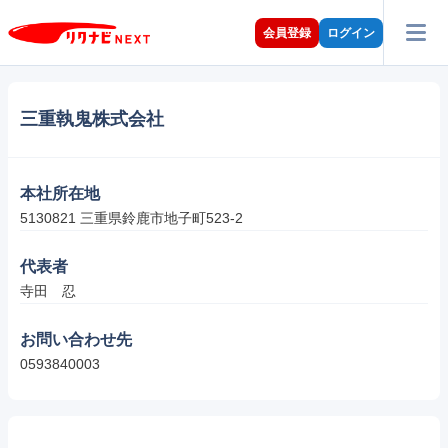
会員登録
ログイン
三重執鬼株式会社
本社所在地
5130821 三重県鈴鹿市地子町523-2
代表者
寺田　忍
お問い合わせ先
0593840003