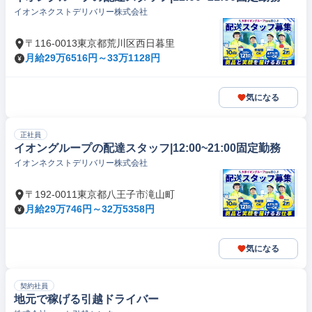
イオンネクストデリバリー株式会社
〒116-0013東京都荒川区西日暮里
月給29万6516円～33万1128円
気になる
正社員
イオングループの配達スタッフ|12:00~21:00固定勤務
イオンネクストデリバリー株式会社
〒192-0011東京都八王子市滝山町
月給29万746円～32万5358円
気になる
契約社員
地元で稼げる引越ドライバー