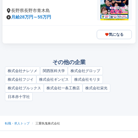
長野県長野市青木島
月給28万円～55万円
気になる
その他の企業
株式会社ナレソメ
関西医科大学
株式会社グロップ
株式会社フジイ
株式会社ギンビス
株式会社モリタ
株式会社ブルックス
株式会社一条工務店
株式会社栄光
日本赤十字社
転職・求人トップ
/
三重執鬼株式会社