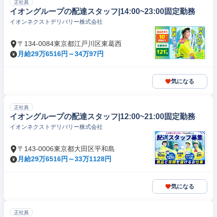
正社員
イオングループの配達スタッフ|14:00~23:00固定勤務
イオンネクストデリバリー株式会社
〒134-0084東京都江戸川区東葛西
月給29万6516円～34万97円
気になる
正社員
イオングループの配達スタッフ|12:00~21:00固定勤務
イオンネクストデリバリー株式会社
〒143-0006東京都大田区平和島
月給29万6516円～33万1128円
気になる
正社員