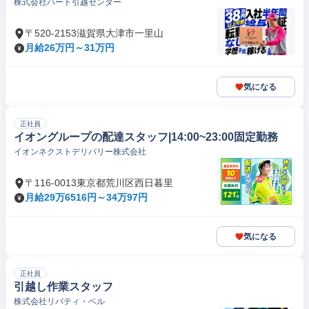
株式会社ハート引越センター
〒520-2153滋賀県大津市一里山
月給26万円～31万円
気になる
正社員
イオングループの配達スタッフ|14:00~23:00固定勤務
イオンネクストデリバリー株式会社
〒116-0013東京都荒川区西日暮里
月給29万6516円～34万97円
気になる
正社員
引越し作業スタッフ
株式会社リバティ・ベル