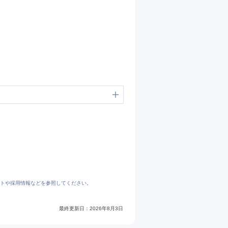
9A%E7%A4%BE/reviews
トや採用情報などを参照してください。
最終更新日：
2026年8月3日