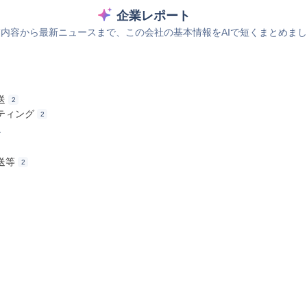
企業レポート
内容から最新ニュースまで、この会社の基本情報をAIで短くまとめま
送
2
ティング
2
ス
送等
2