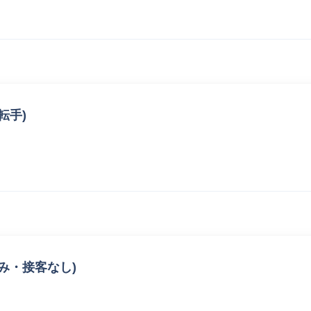
転手)
み・接客なし)