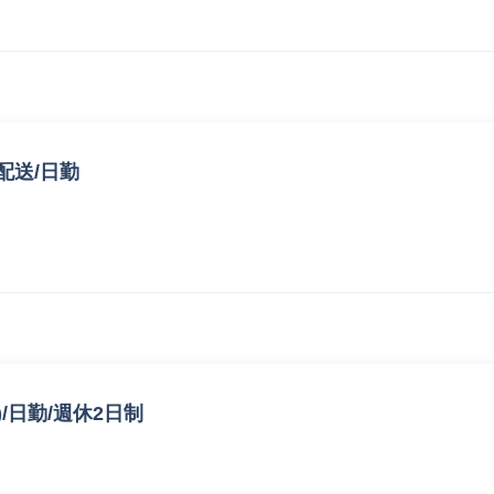
配送/日勤
/日勤/週休2日制