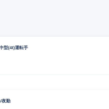
型(4t)運転手
/夜勤