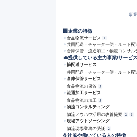
事業
🏢企業の特徴
食品物流サービス
1
共同配送・チャーター便・ルート配
倉庫保管・流通加工・物流コンサル
💼提供している主力事業/サービ
輸配送サービス
共同配送・チャーター便・ルート配
倉庫保管サービス
食品物流の保管
2
流通加工サービス
食品物流の加工
2
物流コンサルティング
物流ノウハウ活用の改善提案
2
3
現場アウトソーシング
物流現場業務の受託
2
☕️社風や働いている人の特徴