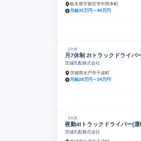
栃木県宇都宮市中岡本町
月給35万円～40万円
正社員
月7休制 2tトラックドライバ
茨城乳配株式会社
茨城県水戸市千波町
月給28万円～34万円
正社員
夜勤4tトラックドライバー(運
茨城乳配株式会社