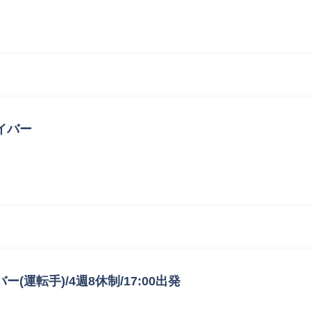
イバー
運転手)/4週8休制/17:00出発