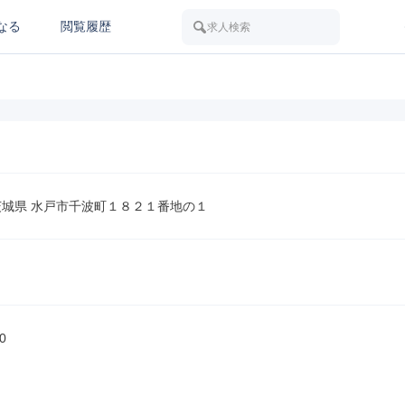
なる
閲覧履歴
求人検索
1 茨城県 水戸市千波町１８２１番地の１
0