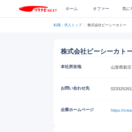
ホーム
オファー
気に
転職・求人トップ
/
株式会社ピーシーカトー
株式会社ピーシーカト
本社所在地
山形県新庄
お問い合わせ先
023325261
企業ホームページ
https://cre