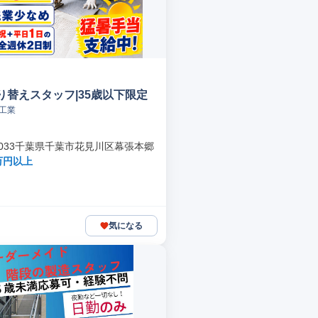
り替えスタッフ|35歳以下限定
s工業
-0033千葉県千葉市花見川区幕張本郷
万円以上
気になる