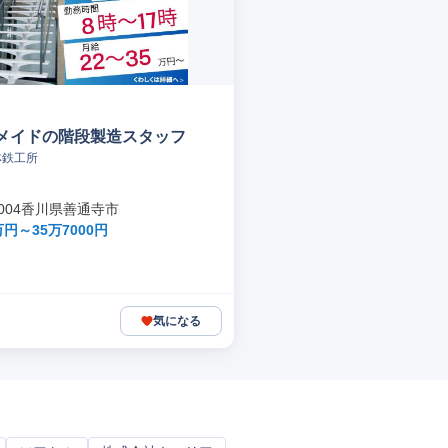
メイドの階段製造スタッフ
林鉄工所
-0004香川県善通寺市
円～35万7000円
気になる