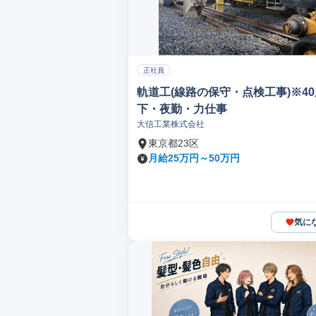
正社員
軌道工(線路の保守・点検工事)※4
下・夜勤・力仕事
大信工業株式会社
東京都23区
月給25万円～50万円
気に