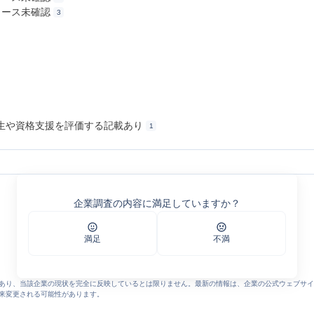
リース未確認
3
生や資格支援を評価する記載あり
1
ィブ・ランド
企業調査の内容に満足していますか？
満足
不満
あり、当該企業の現状を完全に反映しているとは限りません。最新の情報は、企業の公式ウェブサイ
来変更される可能性があります。