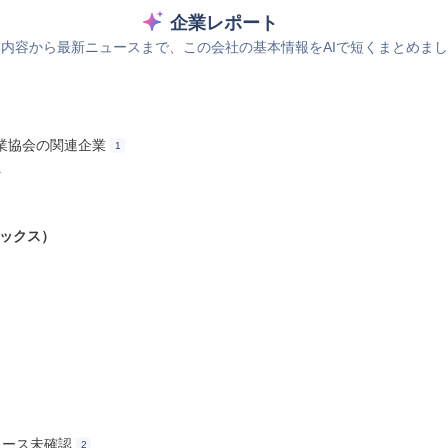
企業レポート
内容から最新ニュースまで、この会社の基本情報をAIで短くまとめま
業協会の関連企業
1
ス
ボックス）
リース未確認
2