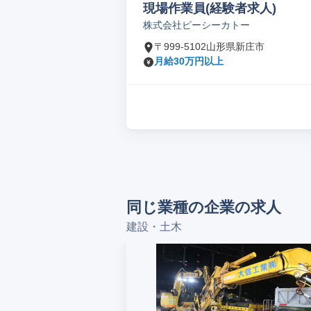
現場作業員(経験者求人)
株式会社ピーシーカトー
〒999-5102山形県新庄市
月給30万円以上
同じ業種の企業の求人
建設・土木