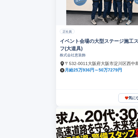
正社員
イベント会場の大型ステージ施工
フ(大道具)
株式会社恵装飾
〒532-0011大阪府大阪市淀川区西中
月給25万936円～50万7279円
気に