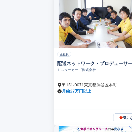
正社員
配送ネットワーク・プロデューサ
ミスターカーゴ株式会社
〒151-0071東京都渋谷区本町
月給27万円以上
気に