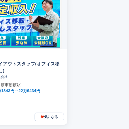
イアウトスタッフ(オフィス移
し)
式会社
朝霞市朝霞駅
1343円～22万9434円
気になる