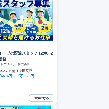
ープの配達スタッフ|12:00~2
定勤務
ストデリバリー株式会社
-0053東京都江東区辰巳
6516円～33万1128円
気になる