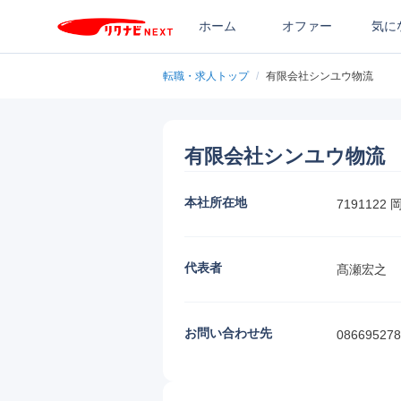
ホーム
オファー
気に
転職・求人トップ
/
有限会社シンユウ物流
有限会社シンユウ物流
本社所在地
719112
代表者
髙瀬宏之
お問い合わせ先
086695278