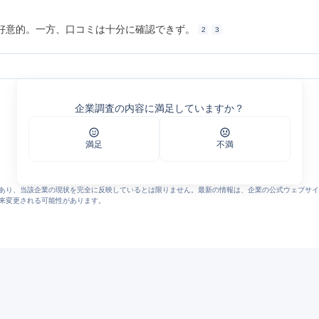
好意的。一方、口コミは十分に確認できず。
2
3
市の運送・トータルロジスティクス
企業調査の内容に満足していますか？
ahoo!しごとカタログ
満足
不満
あり、当該企業の現状を完全に反映しているとは限りません。最新の情報は、企業の公式ウェブサイ
来変更される可能性があります。