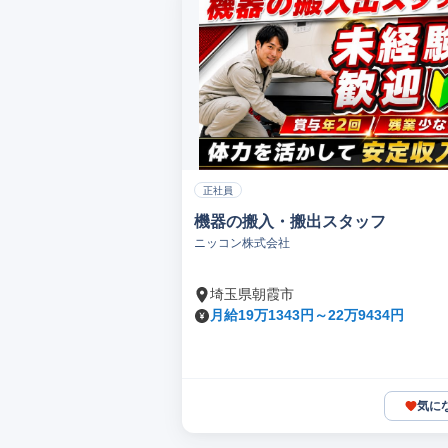
正社員
機器の搬入・搬出スタッフ
ニッコン株式会社
埼玉県朝霞市
月給19万1343円～22万9434円
気に