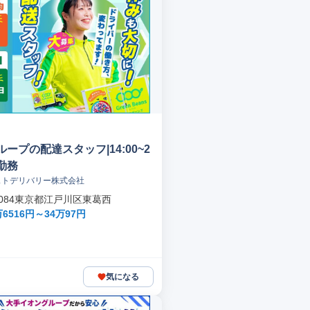
ープの配達スタッフ|14:00~2
定勤務
ストデリバリー株式会社
-0084東京都江戸川区東葛西
6516円～34万97円
気になる