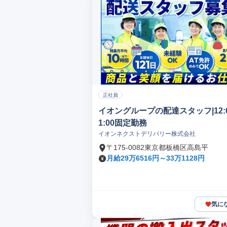
正社員
イオングループの配達スタッフ|12:0
1:00固定勤務
イオンネクストデリバリー株式会社
〒175-0082東京都板橋区高島平
月給29万6516円～33万1128円
気に