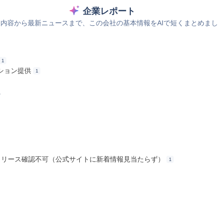
企業レポート
内容から最新ニュースまで、この会社の基本情報をAIで短くまとめま
1
ション提供
1
ス
ス・リリース確認不可（公式サイトに新着情報見当たらず）
1