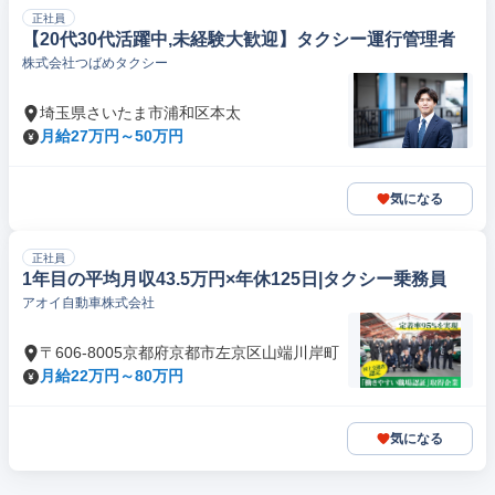
正社員
【20代30代活躍中,未経験大歓迎】タクシー運行管理者
株式会社つばめタクシー
埼玉県さいたま市浦和区本太
月給27万円～50万円
気になる
正社員
1年目の平均月収43.5万円×年休125日|タクシー乗務員
アオイ自動車株式会社
〒606-8005京都府京都市左京区山端川岸町
月給22万円～80万円
気になる