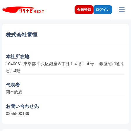
会員登録
ログイン
株式会社電恒
本社所在地
1040061 東京都 中央区銀座８丁目１４番１４号 　銀座昭和通り
ビル4階
代表者
関本武彦
お問い合わせ先
0355500139