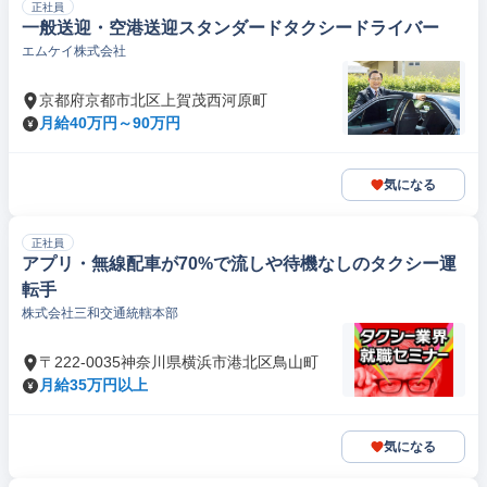
正社員
一般送迎・空港送迎スタンダードタクシードライバー
エムケイ株式会社
京都府京都市北区上賀茂西河原町
月給40万円～90万円
気になる
正社員
アプリ・無線配車が70%で流しや待機なしのタクシー運
転手
株式会社三和交通統轄本部
〒222-0035神奈川県横浜市港北区鳥山町
月給35万円以上
気になる