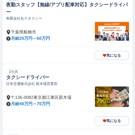
夜勤スタッフ【無線/アプリ配車対応】タクシードライバ
ー
有限会社丸十タクシー
千葉県船橋市
月給25万円～60万円
気になる
正社員
タクシードライバー
日本交通株式会社 新木場営業所
〒136-0082東京都江東区新木場
月給40万円～70万円
気になる