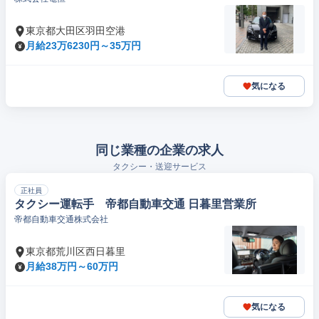
東京都大田区羽田空港
月給23万6230円～35万円
気になる
同じ業種の企業の求人
タクシー・送迎サービス
正社員
タクシー運転手 帝都自動車交通 日暮里営業所
帝都自動車交通株式会社
東京都荒川区西日暮里
月給38万円～60万円
気になる