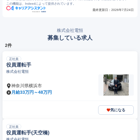
この機能は、Indeedによって提供されています。
最終更新日：
2026年7月24日
株式会社電恒
募集している求人
2件
正社員
役員運転手
株式会社電恒
神奈川県横浜市
月給33万円～48万円
気になる
正社員
役員運転手(天空橋)
株式会社電恒