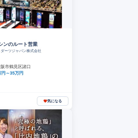
シンのルート営業
スダーツジャパン株式会社
大阪市鶴見区諸口
万円～35万円
気になる