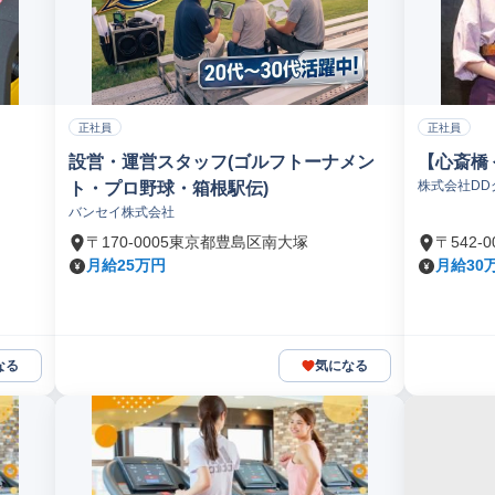
正社員
正社員
設営・運営スタッフ(ゴルフトーナメン
【心斎橋
株式会社DD
ト・プロ野球・箱根駅伝)
バンセイ株式会社
〒170-0005東京都豊島区南大塚
〒542
月給25万円
月給30
なる
気になる