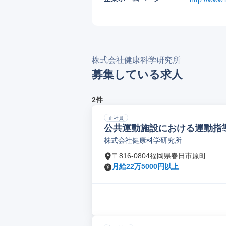
株式会社健康科学研究所
募集している求人
2件
正社員
公共運動施設における運動指
株式会社健康科学研究所
〒816-0804福岡県春日市原町
月給22万5000円以上