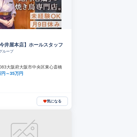
 今井屋本店】ホールスタッフ
グループ
-0083大阪府大阪市中央区東心斎橋
万円～35万円
気になる