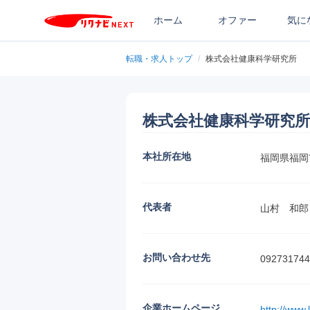
ホーム
オファー
気に
転職・求人トップ
/
株式会社健康科学研究所
株式会社健康科学研究所
本社所在地
福岡県福岡
代表者
山村　和郎
お問い合わせ先
092731744
企業ホームページ
http://www.l