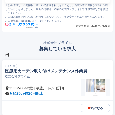
上記の情報は、公開情報に基づいて作成されたものであり、当該企業の現状を完全に反映
しているとは限りません。最新の情報は、企業の公式ウェブサイトや採用情報などを参照
してください。
この回答は定期的に収集した情報に基づいており、将来変更される可能性があります。
この機能は、Indeedによって提供されています。
最終更新日：
2026年7月31日
株式会社プライム
募集している求人
1件
正社員
医療用カーテン取り付けメンテナンス作業員
株式会社プライム
〒442-0844愛知県豊川市小田渕町
月給25万4920円以上
気になる