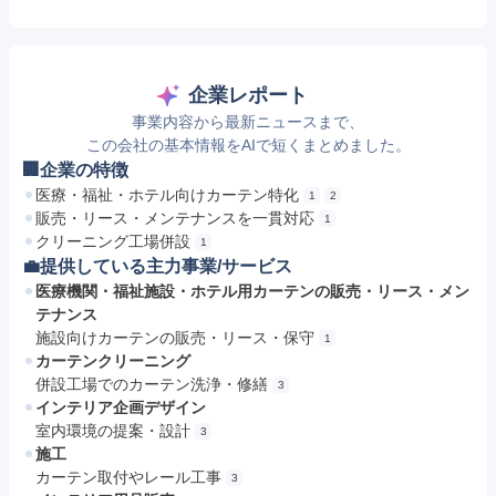
企業レポート
事業内容から最新ニュースまで、
この会社の基本情報をAIで短くまとめました。
🏢企業の特徴
医療・福祉・ホテル向けカーテン特化
1
2
販売・リース・メンテナンスを一貫対応
1
クリーニング工場併設
1
💼提供している主力事業/サービス
医療機関・福祉施設・ホテル用カーテンの販売・リース・メン
テナンス
施設向けカーテンの販売・リース・保守
1
カーテンクリーニング
併設工場でのカーテン洗浄・修繕
3
インテリア企画デザイン
室内環境の提案・設計
3
施工
カーテン取付やレール工事
3