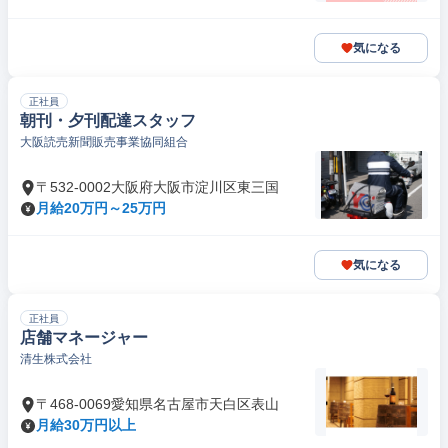
気になる
正社員
朝刊・夕刊配達スタッフ
大阪読売新聞販売事業協同組合
〒532-0002大阪府大阪市淀川区東三国
月給20万円～25万円
気になる
正社員
店舗マネージャー
清生株式会社
〒468-0069愛知県名古屋市天白区表山
月給30万円以上