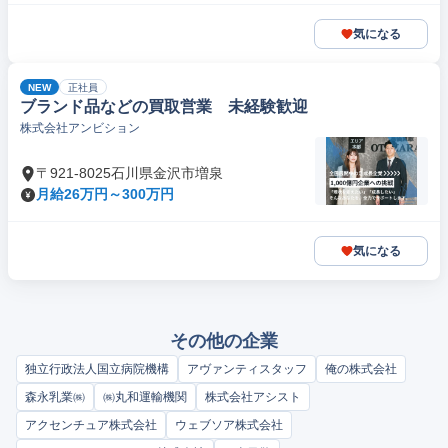
気になる
NEW
正社員
ブランド品などの買取営業 未経験歓迎
株式会社アンビション
〒921-8025石川県金沢市増泉
月給26万円～300万円
気になる
その他の企業
独立行政法人国立病院機構
アヴァンティスタッフ
俺の株式会社
森永乳業㈱
㈱丸和運輸機関
株式会社アシスト
アクセンチュア株式会社
ウェブソア株式会社