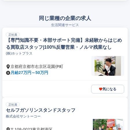
同じ業種の企業の求人
生活関連サービス
正社員
【専門知識不要・本部サポート完備】未経験からはじめ
る買取店スタッフ|100%反響営業・ノルマ残業なし
(株)ホットプラス
京都府京都市右京区花園伊町
月給27万円～50万円
気になる
正社員
セルフガソリンスタンドスタッフ
株式会社サントーコー
〒108-0023東京都港区