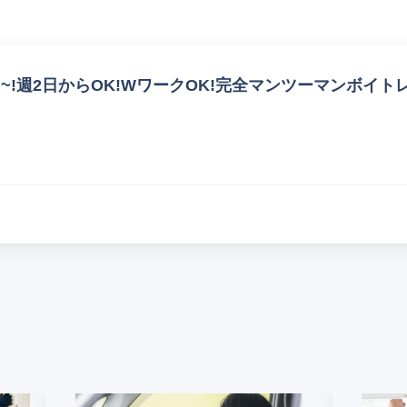
円~!週2日からOK!WワークOK!完全マンツーマンボイトレ