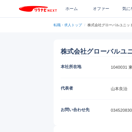
ホーム
オファー
気に
転職・求人トップ
/
株式会社グローバルユニッ
株式会社グローバルユ
本社所在地
104003
代表者
山本良治
お問い合わせ先
034520830