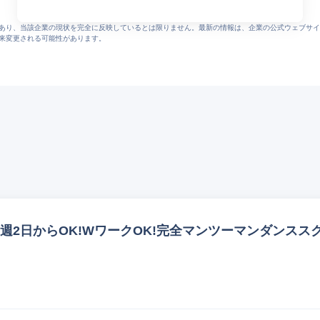
あり、当該企業の現状を完全に反映しているとは限りません。最新の情報は、企業の公式ウェブサイ
来変更される可能性があります。
~!週2日からOK!WワークOK!完全マンツーマンダンススク