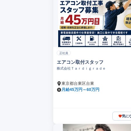
正社員
エアコン取付スタッフ
株式会社Ｔａｒｄｉｇｒａｄｅ
東京都台東区台東
月給45万円～60万円
気に