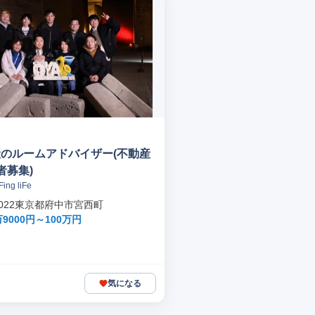
動産のルームアドバイザー(不動産
者募集)
ng liFe
-0022東京都府中市宮西町
9000円～100万円
気になる