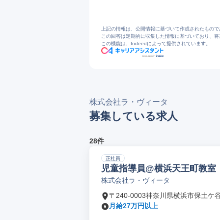
上記の情報は、公開情報に基づいて作成されたもので
この回答は定期的に収集した情報に基づいており、将
この機能は、Indeedによって提供されています。
株式会社ラ・ヴィータ
募集している求人
28件
正社員
児童指導員@横浜天王町教室
株式会社ラ・ヴィータ
〒240-0003神奈川県横浜市保土ケ
月給27万円以上