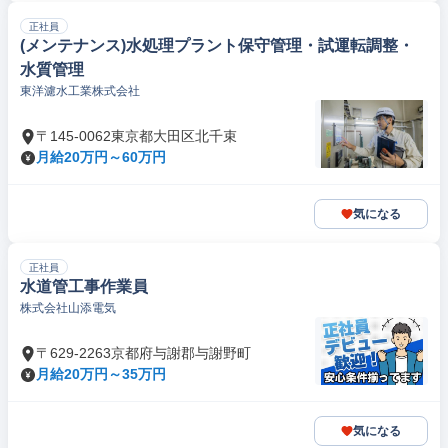
正社員
(メンテナンス)水処理プラント保守管理・試運転調整・
水質管理
東洋濾水工業株式会社
〒145-0062東京都大田区北千束
月給20万円～60万円
気になる
正社員
水道管工事作業員
株式会社山添電気
〒629-2263京都府与謝郡与謝野町
月給20万円～35万円
気になる