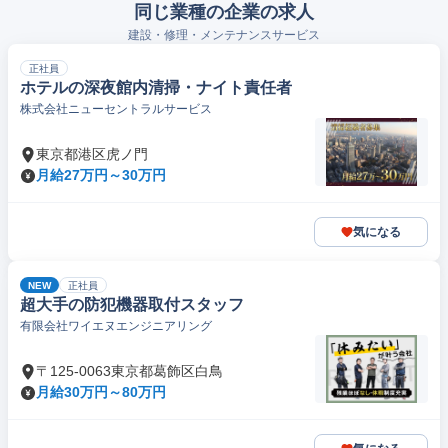
同じ業種の企業の求人
建設・修理・メンテナンスサービス
正社員
ホテルの深夜館内清掃・ナイト責任者
株式会社ニューセントラルサービス
東京都港区虎ノ門
月給27万円～30万円
気になる
NEW
正社員
超大手の防犯機器取付スタッフ
有限会社ワイエヌエンジニアリング
〒125-0063東京都葛飾区白鳥
月給30万円～80万円