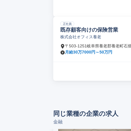
正社員
既存顧客向けの保険営業
株式会社オフィス養老
〒503-1251岐阜県養老郡養老町石
月給30万7000円～50万円
同じ業種の企業の求人
金融