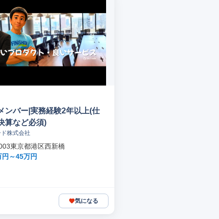
メンバー|実務経験2年以上(仕
決算など必須)
ード株式会社
-0003東京都港区西新橋
万円～45万円
気になる