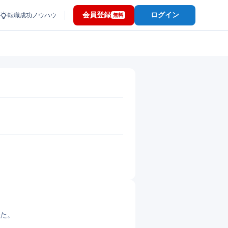
会員登録
ログイン
転職成功ノウハウ
無料
した。