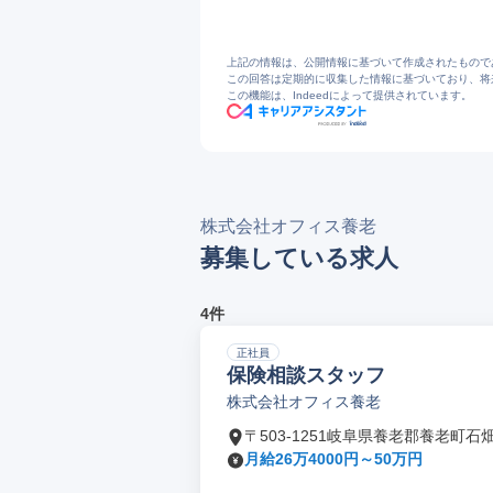
上記の情報は、公開情報に基づいて作成されたもので
この回答は定期的に収集した情報に基づいており、将
この機能は、Indeedによって提供されています。
株式会社オフィス養老
募集している求人
4件
正社員
保険相談スタッフ
株式会社オフィス養老
〒503-1251岐阜県養老郡養老町石
月給26万4000円～50万円