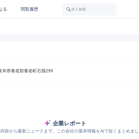
なる
閲覧履歴
求人検索
51 岐阜県養老郡養老町石畑299
企業レポート
内容から最新ニュースまで、この会社の基本情報をAIで短くまとめま