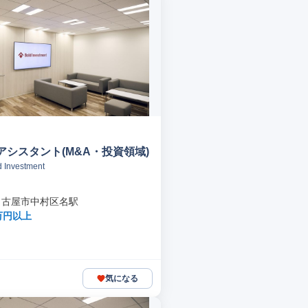
アシスタント(M&A・投資領域)
Investment
名古屋市中村区名駅
万円以上
気になる