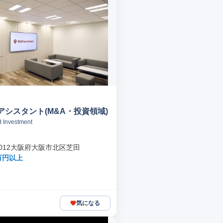
アシスタント(M&A・投資領域)
Investment
-0012大阪府大阪市北区芝田
万円以上
気になる