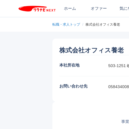
ホーム
オファー
気に
転職・求人トップ
/
株式会社オフィス養老
株式会社オフィス養老
本社所在地
503-12
お問い合わせ先
058434008
事業