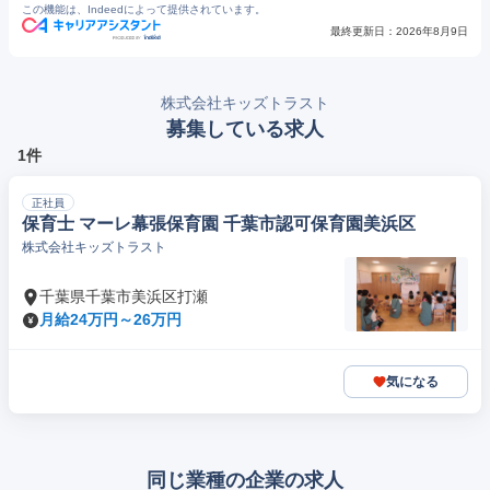
この機能は、Indeedによって提供されています。
最終更新日：
2026年8月9日
株式会社キッズトラスト
募集している求人
1件
正社員
保育士 マーレ幕張保育園 千葉市認可保育園美浜区
株式会社キッズトラスト
千葉県千葉市美浜区打瀬
月給24万円～26万円
気になる
同じ業種の企業の求人