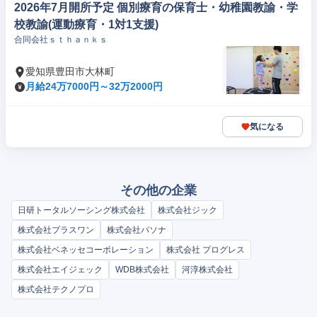
2026年7月開所予定 個別療育の保育士・幼稚園教諭・学
校教諭(運動療育・1対1支援)
合同会社ｓｔｈａｎｋｓ
愛知県豊田市大林町
月給24万7000円～32万2000円
気になる
その他の企業
日研トータルソーシング株式会社
株式会社ジック
株式会社プラスワン
株式会社パソナ
株式会社ベネッセコーポレーション
株式会社 プログレス
株式会社エイジェック
WDB株式会社
河淳株式会社
株式会社テクノプロ