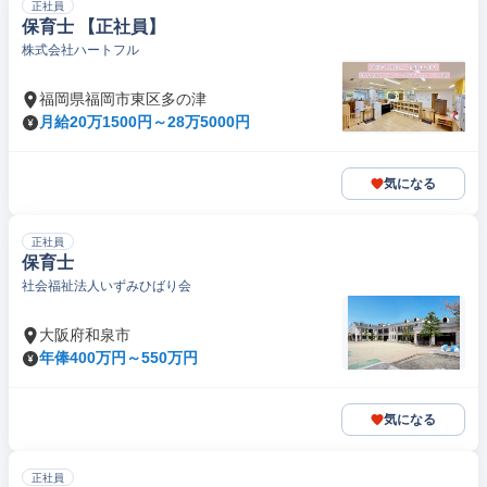
正社員
保育士 【正社員】
株式会社ハートフル
福岡県福岡市東区多の津
月給20万1500円～28万5000円
気になる
正社員
保育士
社会福祉法人いずみひばり会
大阪府和泉市
年俸400万円～550万円
気になる
正社員