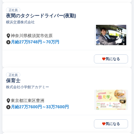
正社員
夜間のタクシードライバー(夜勤)
横浜交通株式会社
神奈川県横須賀市佐原
月給27万5748円～70万円
気になる
正社員
保育士
株式会社小学館アカデミー
東京都江東区豊洲
月給27万7600円～33万7600円
気になる