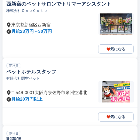
西新宿のペットサロンでトリマーアシスタント
株式会社ＯｎｅＣｏｔｏ
東京都新宿区西新宿
月給23万円～30万円
気になる
正社員
ペットホテルスタッフ
有限会社関空ペット
〒549-0001大阪府泉佐野市泉州空港北
月給20万円以上
気になる
正社員
獣医師