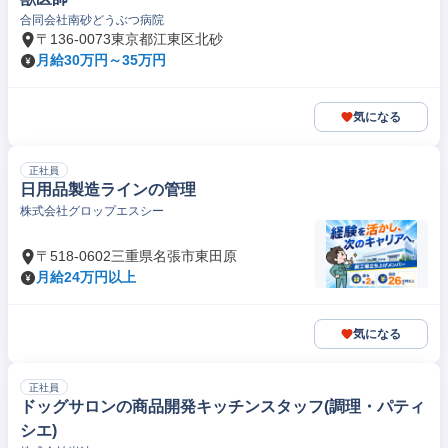
合同会社南砂どうぶつ病院
〒136-0073東京都江東区北砂
月給30万円～35万円
気になる
正社員
日用品製造ラインの管理
株式会社グロップエスシー
〒518-0602三重県名張市東田原
月給24万円以上
気になる
正社員
ドッグサロンの商品開発キッチンスタッフ(調理・パティ
シエ)