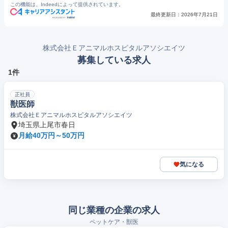
この機能は、Indeedによって提供されています。
最終更新日：
2026年7月21日
株式会社Ｅアニマルホスピタルアソシエイツ
募集している求人
1件
正社員
獣医師
株式会社Ｅアニマルホスピタルアソシエイツ
埼玉県上尾市春日
月給40万円～50万円
気になる
同じ業種の企業の求人
ペットケア・獣医