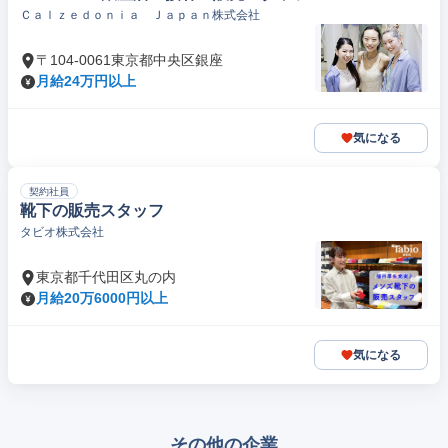
Ｃａｌｚｅｄｏｎｉａ Ｊａｐａｎ株式会社
〒104-0061東京都中央区銀座
月給24万円以上
気になる
契約社員
靴下の販売スタッフ
タビオ株式会社
東京都千代田区丸の内
月給20万6000円以上
気になる
その他の企業