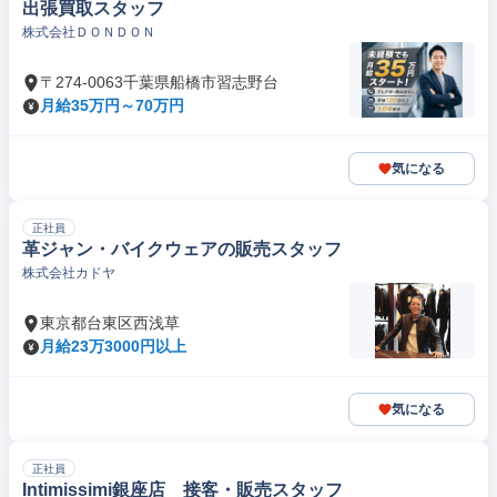
出張買取スタッフ
株式会社ＤＯＮＤＯＮ
〒274-0063千葉県船橋市習志野台
月給35万円～70万円
気になる
正社員
革ジャン・バイクウェアの販売スタッフ
株式会社カドヤ
東京都台東区西浅草
月給23万3000円以上
気になる
正社員
Intimissimi銀座店 接客・販売スタッフ