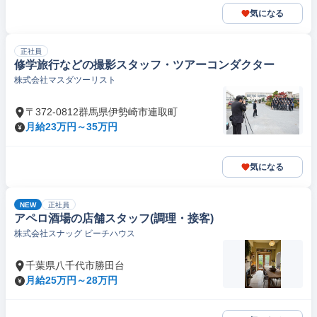
気になる
正社員
修学旅行などの撮影スタッフ・ツアーコンダクター
株式会社マスダツーリスト
〒372-0812群馬県伊勢崎市連取町
月給23万円～35万円
気になる
NEW
正社員
アペロ酒場の店舗スタッフ(調理・接客)
株式会社スナッグ ビーチハウス
千葉県八千代市勝田台
月給25万円～28万円