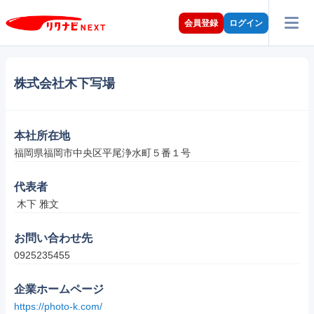
会員登録
ログイン
株式会社木下写場
本社所在地
福岡県福岡市中央区平尾浄水町５番１号
代表者
 木下 雅文
お問い合わせ先
0925235455
企業ホームページ
https://photo-k.com/