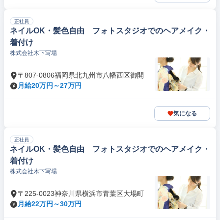
正社員
ネイルOK・髪色自由 フォトスタジオでのヘアメイク・
着付け
株式会社木下写場
〒807-0806福岡県北九州市八幡西区御開
月給20万円～27万円
気になる
正社員
ネイルOK・髪色自由 フォトスタジオでのヘアメイク・
着付け
株式会社木下写場
〒225-0023神奈川県横浜市青葉区大場町
月給22万円～30万円