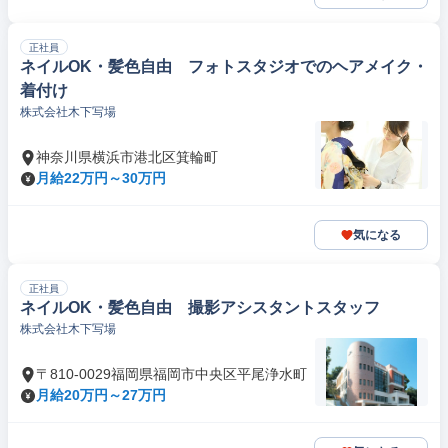
正社員
ネイルOK・髪色自由 フォトスタジオでのヘアメイク・
着付け
株式会社木下写場
神奈川県横浜市港北区箕輪町
月給22万円～30万円
気になる
正社員
ネイルOK・髪色自由 撮影アシスタントスタッフ
株式会社木下写場
〒810-0029福岡県福岡市中央区平尾浄水町
月給20万円～27万円