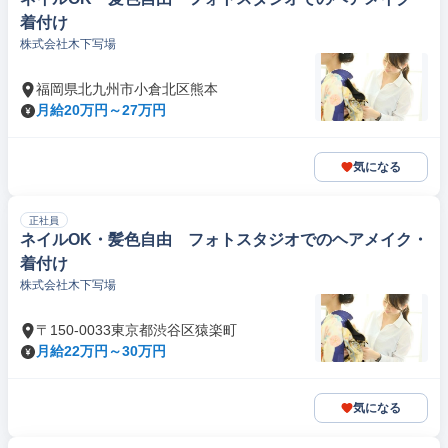
着付け
株式会社木下写場
福岡県北九州市小倉北区熊本
月給20万円～27万円
気になる
正社員
ネイルOK・髪色自由 フォトスタジオでのヘアメイク・
着付け
株式会社木下写場
〒150-0033東京都渋谷区猿楽町
月給22万円～30万円
気になる