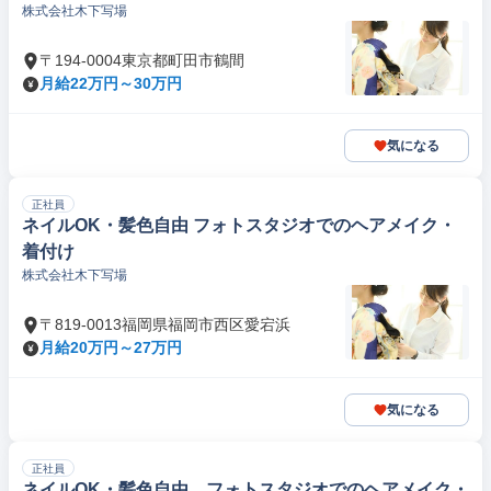
株式会社木下写場
〒194-0004東京都町田市鶴間
月給22万円～30万円
気になる
正社員
ネイルOK・髪色自由 フォトスタジオでのヘアメイク・
着付け
株式会社木下写場
〒819-0013福岡県福岡市西区愛宕浜
月給20万円～27万円
気になる
正社員
ネイルOK・髪色自由 フォトスタジオでのヘアメイク・