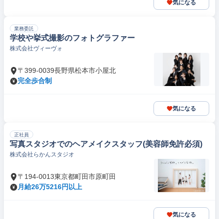
気になる
業務委託
学校や挙式撮影のフォトグラファー
株式会社ヴィーヴォ
〒399-0039長野県松本市小屋北
完全歩合制
気になる
正社員
写真スタジオでのヘアメイクスタッフ(美容師免許必須)
株式会社らかんスタジオ
〒194-0013東京都町田市原町田
月給26万5216円以上
気になる