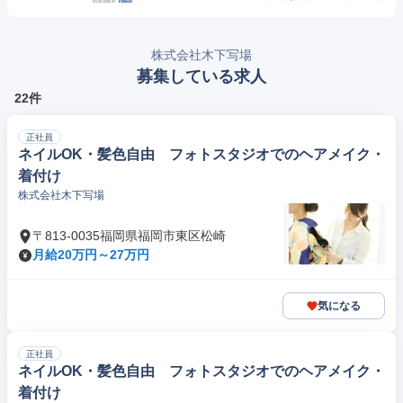
株式会社木下写場
募集している求人
22件
正社員
ネイルOK・髪色自由 フォトスタジオでのヘアメイク・
着付け
株式会社木下写場
〒813-0035福岡県福岡市東区松崎
月給20万円～27万円
気になる
正社員
ネイルOK・髪色自由 フォトスタジオでのヘアメイク・
着付け