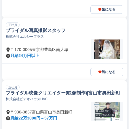
気になる
正社員
ブライダル写真撮影スタッフ
株式会社エルシープラス
〒170-0005東京都豊島区南大塚
月給24万円以上
気になる
正社員
ブライダル映像クリエイター(映像制作)|富山市奥田新町
株式会社ビデオハウスHVC
〒930-0857富山県富山市奥田新町
月給22万3000円～37万円