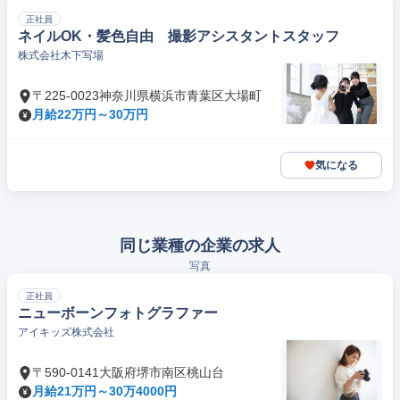
正社員
ネイルOK・髪色自由 撮影アシスタントスタッフ
株式会社木下写場
〒225-0023神奈川県横浜市青葉区大場町
月給22万円～30万円
気になる
同じ業種の企業の求人
写真
正社員
ニューボーンフォトグラファー
アイキッズ株式会社
〒590-0141大阪府堺市南区桃山台
月給21万円～30万4000円