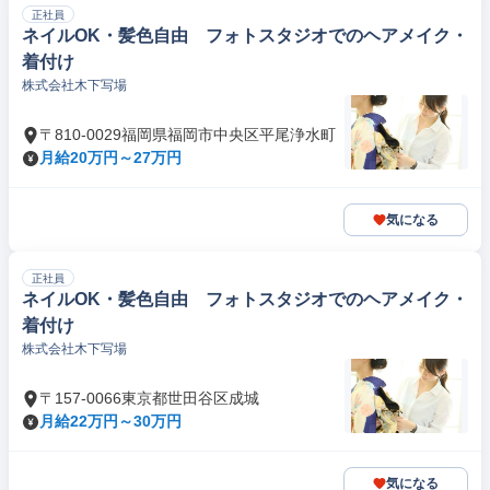
正社員
ネイルOK・髪色自由 フォトスタジオでのヘアメイク・
着付け
株式会社木下写場
〒810-0029福岡県福岡市中央区平尾浄水町
月給20万円～27万円
気になる
正社員
ネイルOK・髪色自由 フォトスタジオでのヘアメイク・
着付け
株式会社木下写場
〒157-0066東京都世田谷区成城
月給22万円～30万円
気になる