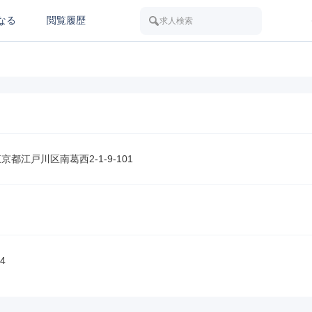
なる
閲覧履歴
求人検索
 東京都江戸川区南葛西2-1-9-101
4