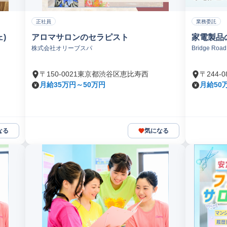
正社員
業務委託
)
アロマサロンのセラピスト
家電製品
株式会社オリーブスパ
Bridge Ro
〒150-0021東京都渋谷区恵比寿西
〒244
月給35万円～50万円
月給50
なる
気になる