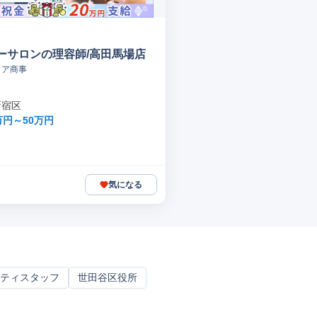
ーサロンの理容師/高田馬場店
クア商事
新宿区
万円～50万円
気になる
ティスタッフ
世田谷区役所