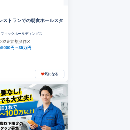
レストランでの朝食ホールスタ
ラフィックホールディングス
0002東京都渋谷区
5000円～35万円
気になる