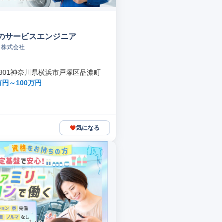
のサービスエンジニア
ad 株式会社
-0801神奈川県横浜市戸塚区品濃町
万円～100万円
気になる