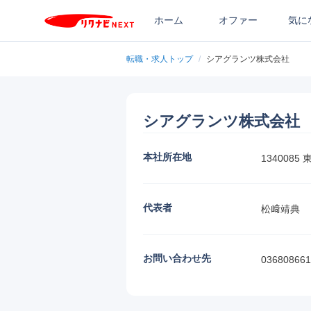
ホーム
オファー
気に
転職・求人トップ
/
シアグランツ株式会社
シアグランツ株式会社
本社所在地
1340085
代表者
松﨑靖典
お問い合わせ先
036808661