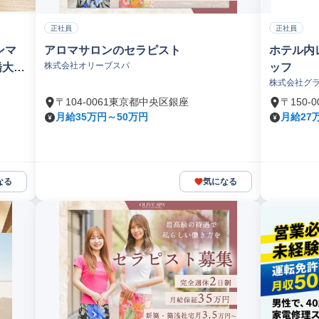
正社員
正社員
ンマ
アロマサロンのセラピスト
ホテル内
株式会社オリーブスパ
橋大伝
ッフ
株式会社グ
〒104-0061東京都中央区銀座
〒150-
月給35万円～50万円
月給27万
なる
気になる