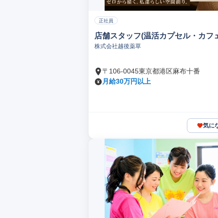
正社員
店舗スタッフ(温活カプセル・カフェ
株式会社越後薬草
〒106-0045東京都港区麻布十番
月給30万円以上
気に