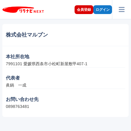
会員登録
ログイン
株式会社マルブン
本社所在地
7991101 愛媛県西条市小松町新屋敷甲407-1
代表者
眞鍋　一成
お問い合わせ先
0898763481