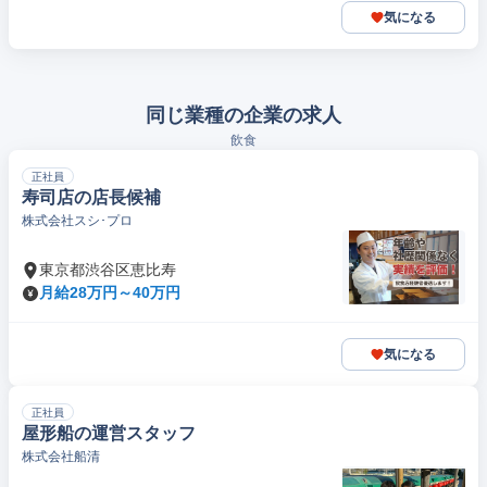
気になる
同じ業種の企業の求人
飲食
正社員
寿司店の店長候補
株式会社スシ･プロ
東京都渋谷区恵比寿
月給28万円～40万円
気になる
正社員
屋形船の運営スタッフ
株式会社船清