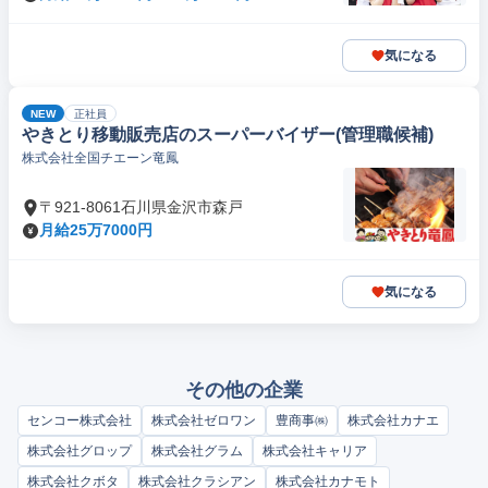
気になる
NEW
正社員
やきとり移動販売店のスーパーバイザー(管理職候補)
株式会社全国チエーン竜鳳
〒921-8061石川県金沢市森戸
月給25万7000円
気になる
その他の企業
センコー株式会社
株式会社ゼロワン
豊商事㈱
株式会社カナエ
株式会社グロップ
株式会社グラム
株式会社キャリア
株式会社クボタ
株式会社クラシアン
株式会社カナモト