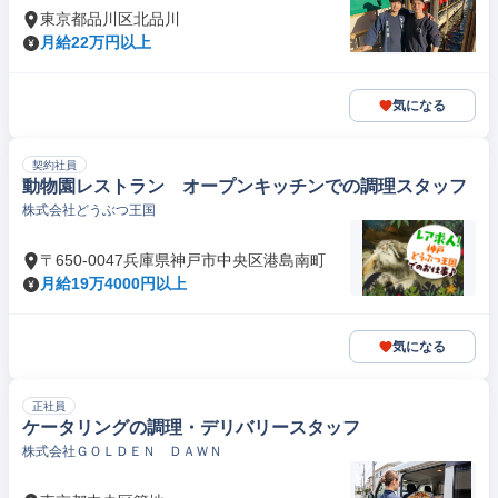
東京都品川区北品川
月給22万円以上
気になる
契約社員
動物園レストラン オープンキッチンでの調理スタッフ
株式会社どうぶつ王国
〒650-0047兵庫県神戸市中央区港島南町
月給19万4000円以上
気になる
正社員
ケータリングの調理・デリバリースタッフ
株式会社ＧＯＬＤＥＮ ＤＡＷＮ