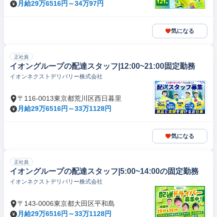
月給29万6516円～34万97円
気になる
正社員
イオングループの配達スタッフ|12:00~21:00固定勤務
イオンネクストデリバリー株式会社
〒116-0013東京都荒川区西日暮里
月給29万6516円～33万1128円
気になる
正社員
イオングループの配達スタッフ|5:00~14:00の固定勤務
イオンネクストデリバリー株式会社
〒143-0006東京都大田区平和島
月給29万6516円～33万1128円