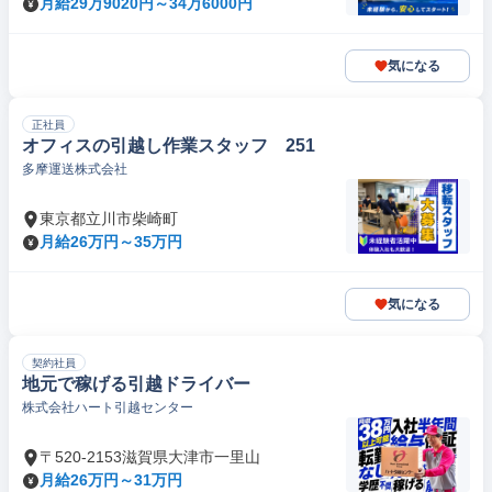
月給29万9020円～34万6000円
気になる
正社員
オフィスの引越し作業スタッフ 251
多摩運送株式会社
東京都立川市柴崎町
月給26万円～35万円
気になる
契約社員
地元で稼げる引越ドライバー
株式会社ハート引越センター
〒520-2153滋賀県大津市一里山
月給26万円～31万円