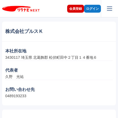
会員登録
ログイン
株式会社プルスＫ
本社所在地
3430117 埼玉県 北葛飾郡 松伏町田中２丁目１４番地６
代表者
久野　光祐
お問い合わせ先
0489193233