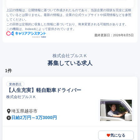
上記の情報は、公開情報に基づいて作成されたものであり、当該企業の現状を完全に反映
しているとは限りません。最新の情報は、企業の公式ウェブサイトや採用情報などを参照
してください。
この回答は定期的に収集した情報に基づいており、将来変更される可能性があります。
この機能は、Indeedによって提供されています。
最終更新日：
2026年8月5日
株式会社プルスＫ
募集している求人
1件
業務委託
【人生充実】軽自動車ドライバー
株式会社プルスＫ
埼玉県越谷市
日給2万円～3万3000円
気になる