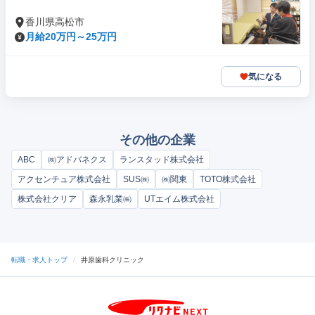
香川県高松市
月給20万円～25万円
気になる
その他の企業
ABC
㈱アドバネクス
ランスタッド株式会社
アクセンチュア株式会社
SUS㈱
㈱関東
TOTO株式会社
株式会社クリア
森永乳業㈱
UTエイム株式会社
転職・求人トップ
/
井原歯科クリニック