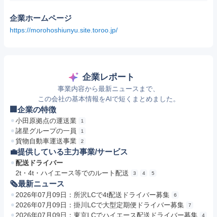
企業ホームページ
https://morohoshiunyu.site.toroo.jp/
企業レポート
事業内容から最新ニュースまで、
この会社の基本情報をAIで短くまとめました。
🏢企業の特徴
小田原拠点の運送業
1
諸星グループの一員
1
貨物自動車運送事業
2
💼提供している主力事業/サービス
配送ドライバー
2t・4t・ハイエース等でのルート配送
3
4
5
🗞最新ニュース
2026年07月09日：所沢LCで4t配送ドライバー募集
6
2026年07月09日：掛川LCで大型定期便ドライバー募集
7
2026年07月09日：東京LCでハイエース配送ドライバー募集
4