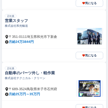
気になる
正社員
営業スタッフ
株式会社和光輸送
〒351-0111埼玉県和光市下新倉
月給24万3844円
気になる
正社員
自動車のパーツ外し・軽作業
株式会社テクニカル・クリーン
〒689-3524鳥取県米子市石州府
月給25万円～35万円
気になる