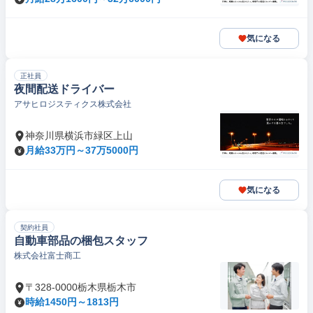
気になる
正社員
夜間配送ドライバー
アサヒロジスティクス株式会社
神奈川県横浜市緑区上山
月給33万円～37万5000円
気になる
契約社員
自動車部品の梱包スタッフ
株式会社富士商工
〒328-0000栃木県栃木市
時給1450円～1813円