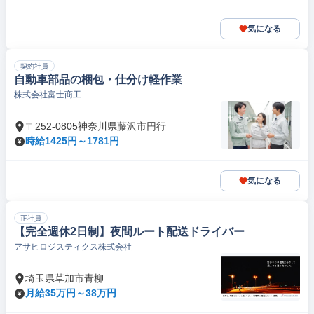
気になる
契約社員
自動車部品の梱包・仕分け軽作業
株式会社富士商工
〒252-0805神奈川県藤沢市円行
時給1425円～1781円
気になる
正社員
【完全週休2日制】夜間ルート配送ドライバー
アサヒロジスティクス株式会社
埼玉県草加市青柳
月給35万円～38万円