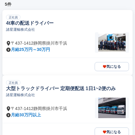
5件
正社員
4t車の配送ドライバー
諸星運輸株式会社
〒437-1412静岡県掛川市千浜
月給25万円～30万円
気になる
正社員
大型トラックドライバー 定期便配送 1日1~2便のみ
諸星運輸株式会社
〒437-1412静岡県掛川市千浜
月給30万円以上
気になる