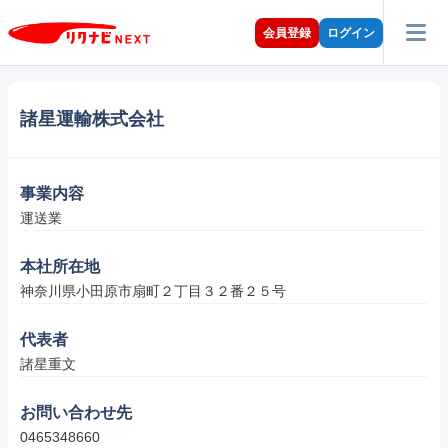
会員登録
ログイン
諸星運輸株式会社
事業内容
運送業
本社所在地
神奈川県小田原市扇町２丁目３２番２５号
代表者
諸星重文
お問い合わせ先
0465348660