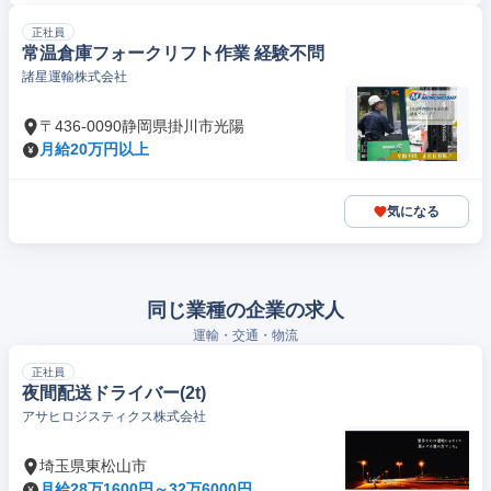
正社員
常温倉庫フォークリフト作業 経験不問
諸星運輸株式会社
〒436-0090静岡県掛川市光陽
月給20万円以上
気になる
同じ業種の企業の求人
運輸・交通・物流
正社員
夜間配送ドライバー(2t)
アサヒロジスティクス株式会社
埼玉県東松山市
月給28万1600円～32万6000円