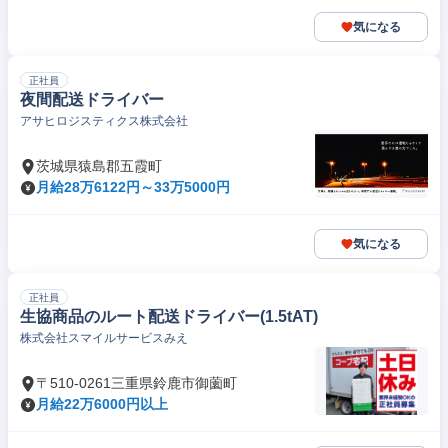
気になる
正社員
夜間配送ドライバー
アサヒロジスティクス株式会社
茨城県猿島郡五霞町
月給28万6122円～33万5000円
気になる
正社員
生協商品のルート配送ドライバー(1.5tAT)
株式会社スマイルサービスみえ
〒510-0261三重県鈴鹿市御薗町
月給22万6000円以上