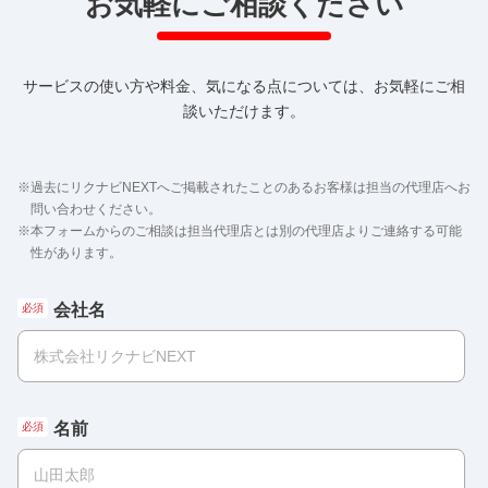
お気軽にご相談ください
サービスの使い方や料金、気になる点については、お気軽にご相
談いただけます。
※
過去にリクナビNEXTへご掲載されたことのあるお客様は担当の代理店へお
問い合わせください。
※
本フォームからのご相談は担当代理店とは別の代理店よりご連絡する可能
性があります。
会社名
名前