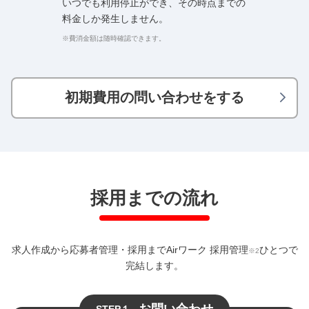
いつでも利用停止ができ、その時点までの
料金しか発生しません。
※費消金額は随時確認できます。
初期費用の問い合わせをする
採用までの流れ
求人作成から応募者管理・採用までAirワーク 採用管理
ひとつで
※2
完結します。
お問い合わせ
STEP１