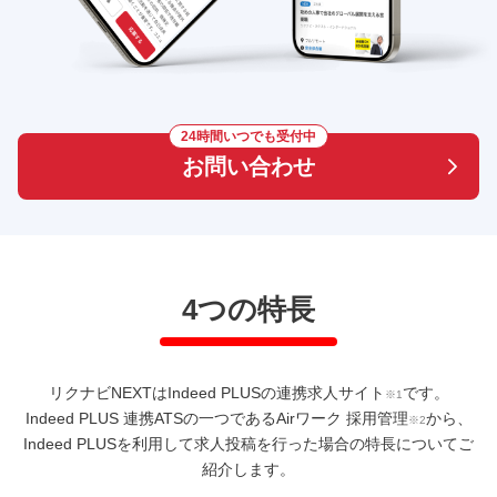
お問い合わせ
4つの特長
リクナビNEXTはIndeed PLUSの連携求人サイト
です。
※1
Indeed PLUS 連携ATSの一つであるAirワーク 採用管理
から、
※2
Indeed PLUSを利用して求人投稿を
行った場合の特長についてご
紹介します。