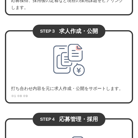
応募獲得、採用後の定着など現在の採用課題をヒアリング
します。
求人作成・公開
STEP３
打ち合わせ内容を元に求人作成・公開をサポートします。
※1 ※8 ※9
応募管理・採用
STEP４