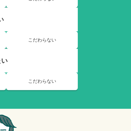
い
こだわらない
たい
こだわらない