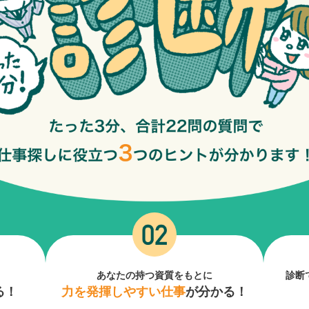
あなたの持つ資質をもとに
診断
る！
力を発揮しやすい仕事
が分かる！