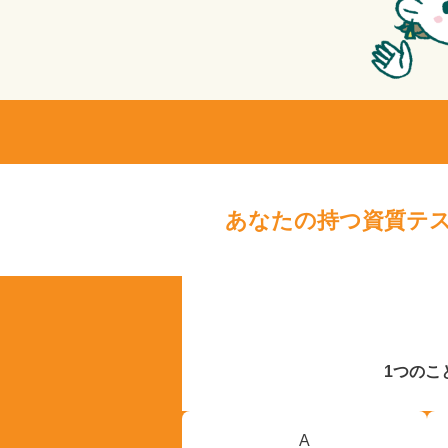
あなたの持つ資質テ
1つのこ
A