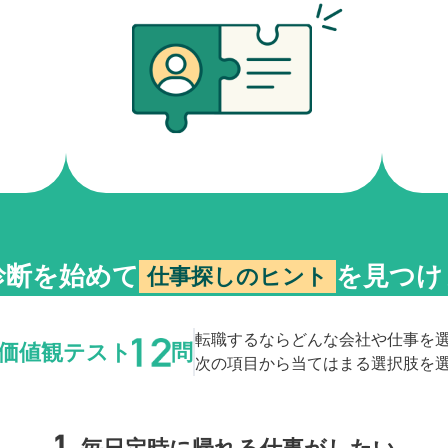
診断を始めて
を見つけ
仕事探しのヒント
転職するならどんな会社や仕事を
価値観テスト
問
次の項目から当てはまる選択肢を