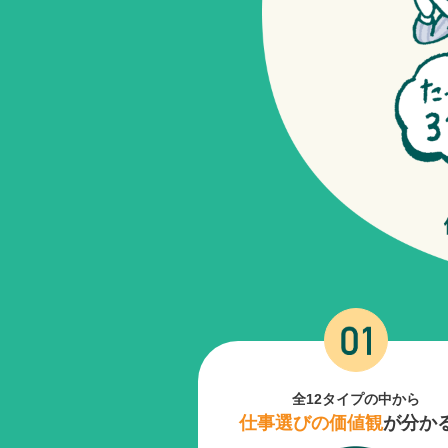
全12タイプの中から
仕事選びの価値観
が分か