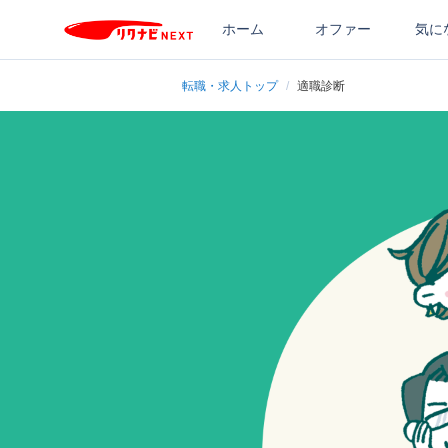
ホーム
オファー
気に
転職・求人トップ
/
適職診断