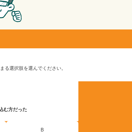
はまる選択肢を選んでください。
込む方だった
B