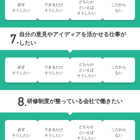
どちらか
必ず
できるだけ
こだわら
といえば
そうしたい
そうしたい
ない
そうしたい
自分の意見やアイディアを活かせる仕事が
したい
どちらか
必ず
できるだけ
こだわら
といえば
そうしたい
そうしたい
ない
そうしたい
研修制度が整っている会社で働きたい
どちらか
必ず
できるだけ
こだわら
といえば
そうしたい
そうしたい
ない
そうしたい