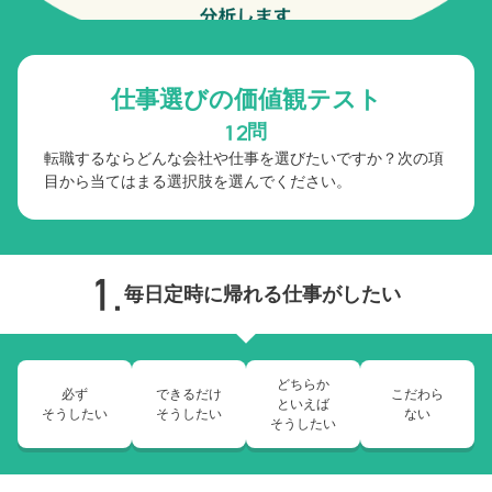
仕事選びの価値観テスト
問
転職するならどんな会社や仕事を選びたいですか？次の項
目から当てはまる選択肢を選んでください。
毎日定時に帰れる仕事がしたい
どちらか
必ず
できるだけ
こだわら
といえば
そうしたい
そうしたい
ない
そうしたい