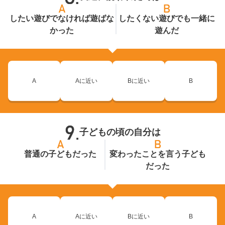
したい遊びでなければ遊ばな
したくない遊びでも一緒に
かった
遊んだ
A
Aに近い
Bに近い
B
子どもの頃の自分は
普通の子どもだった
変わったことを言う子ども
だった
A
Aに近い
Bに近い
B