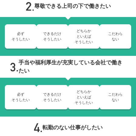
尊敬できる上司の下で働きたい
どちらか
必ず
できるだけ
こだわら
といえば
そうしたい
そうしたい
ない
そうしたい
手当や福利厚生が充実している会社で働き
たい
どちらか
必ず
できるだけ
こだわら
といえば
そうしたい
そうしたい
ない
そうしたい
転勤のない仕事がしたい