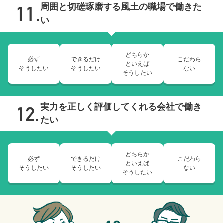
周囲と切磋琢磨する風土の職場で働きた
い
どちらか
必ず
できるだけ
こだわら
といえば
そうしたい
そうしたい
ない
そうしたい
実力を正しく評価してくれる会社で働き
たい
どちらか
必ず
できるだけ
こだわら
といえば
そうしたい
そうしたい
ない
そうしたい