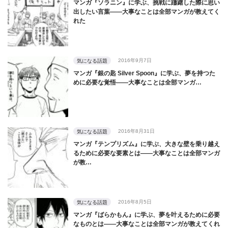
マンガ『ソラニン』に学ぶ、挑戦に躊躇した際に思い
出したい言葉――大事なことは全部マンガが教えてく
れた
2016年9月7日
気になる話題
マンガ『銀の匙 Silver Spoon』に学ぶ、夢を持つた
めに必要な覚悟――大事なことは全部マンガ…
2016年8月31日
気になる話題
マンガ『テンプリズム』に学ぶ、大きな壁を乗り越え
るために必要な要素とは――大事なことは全部マンガ
が教…
2016年8月5日
気になる話題
マンガ『ばらかもん』に学ぶ、夢を叶えるために必要
なものとは――大事なことは全部マンガが教えてくれ