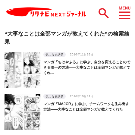
“大事なことは全部マンガが教えてくれた”の検索結
果
2016年11月29日
気になる話題
マンガ『ちはやふる』に学ぶ、自分を変えることので
きる唯一の方法――大事なことは全部マンガが教えて
くれ…
2016年10月31日
気になる話題
マンガ『MAJOR』に学ぶ、チームワークを生み出す
方法――大事なことは全部マンガが教えてくれた