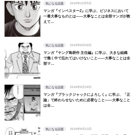
2016年10月5日
気になる話題
マンガ『インベスターZ』に学ぶ、ビジネスにおいて
一番大事なものとは――大事なことは全部マンガが教
えて…
2016年9月30日
気になる話題
マンガ『ヤング島耕作 主任編』に学ぶ、大きな組織
で働く中で忘れてはいけないこと――大事なことは全
部マ…
2016年9月19日
気になる話題
マンガ『ブラックジャックによろしく』に学ぶ、「正
論」で終わらせないために必要なこと――大事なこと
は全…
2016年9月13日
気になる話題