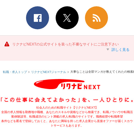
リクナビNEXTの公式サイトを装った不審なサイトにご注意下さい
詳しく見る
大事なことは全部マンガが教えてくれたの検索
転職・求人トップ
リクナビNEXTジャーナル
社会人のための転職サイト【リクナビNEXT】
全国の求人情報を勤務地や職種、あなたのスキルや資格などから検索でき、転職ノウハウや転職活
動体験談等、転職成功のヒント満載の求人/転職のサイトです。職務経歴や転職希望
条件などを匿名で登録しておくと、あなたに興味を持った求人企業から直接オファーが届くスカウ
トサービスもあります。