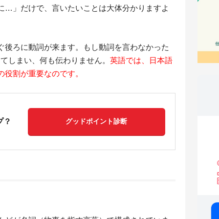
に…」だけで、言いたいことは大体分かりますよ
ぐ後ろに動詞が来ます。もし動詞を言わなかった
ってしまい、何も伝わりません。
英語では、日本語
の役割が重要なのです。
プ？
グッドポイント診断