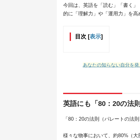
今回は、英語を「読む」「書く」
的に「理解力」や「運用力」を高
目次
[
表示
]
あなたの知らない自分を発
英語にも「80：20の法
「80：20の法則（パレートの法
様々な物事において、約80%（大