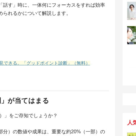
「話す」時に、一体何にフォーカスをすれば効率
められるかについて解説します。
見できる。「グッドポイント診断」（無料）
則」が当てはまる
則）」をご存知でしょうか？
人
部分）の数値や成果は、重要な約20%（一部）の