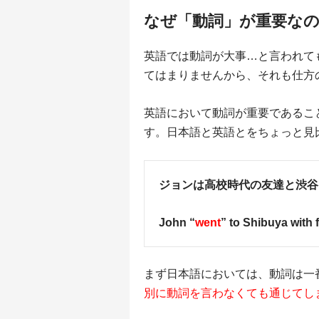
なぜ「動詞」が重要な
英語では動詞が大事…と言われて
てはまりませんから、それも仕方
英語において動詞が重要であるこ
す。日本語と英語とをちょっと見
ジョンは高校時代の友達と渋谷
John “
went
” to Shibuya with 
まず日本語においては、動詞は一
別に動詞を言わなくても通じてし