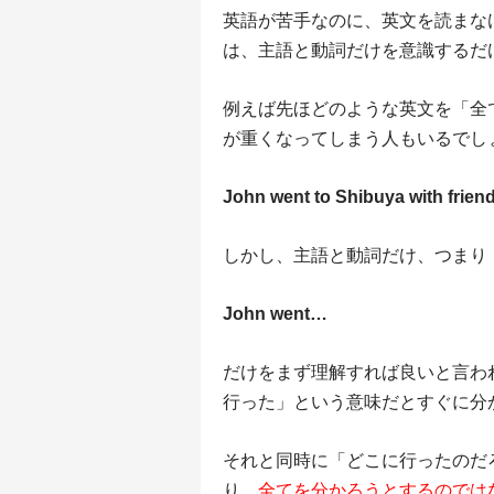
英語が苦手なのに、英文を読まな
は、主語と動詞だけを意識するだ
例えば先ほどのような英文を「全
が重くなってしまう人もいるでし
John went to Shibuya with frien
しかし、主語と動詞だけ、つまり
John went…
だけをまず理解すれば良いと言わ
行った」という意味だとすぐに分
それと同時に「どこに行ったのだ
り、
全てを分かろうとするのでは