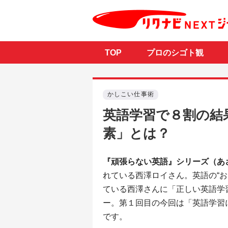
TOP
プロのシゴト観
かしこい仕事術
英語学習で８割の結
素」とは？
『頑張らない英語』シリーズ（あ
れている西澤ロイさん。英語の“
ている西澤さんに「正しい英語学
ー。第１回目の今回は「英語学習
です。