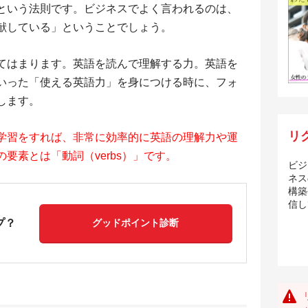
という法則です。ビジネスでよく言われるのは、
献している」ということでしょう。
てはまります。英語を読んで理解する力。英語を
いった「使える英語力」を身につける時に、フォ
します。
リ
学習をすれば、非常に効率的に英語の理解力や運
要素とは「動詞（verbs）」です。
ビジ
ネス
構築
信し
プ？
グッドポイント診断