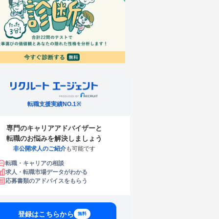
転職支援実績NO.1※
専門のキャリアアドバイザーと
転職のお悩みを解決しましょう
非公開求人のご紹介
も可能です
転職・キャリアの相談
求人・転職市場データがわかる
応募書類のアドバイスをもらう
登録はこちらから
無料