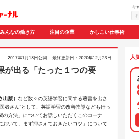
キ
みんなの働き方
注目の企業
かしこい仕事術
人
2017年1月13日公開
最終更新日：2020年12月23日
果が出る「たった１つの要
さ出版）
など数々の英語学習に関する著書を出さ
お医者さん”として、英語学習の改善指導なども行っ
習の方法」についてお話しいただくこのコーナ
において、まず押さえておきたいコツ」について