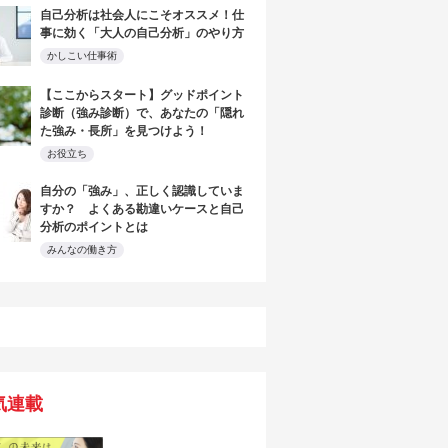
自己分析は社会人にこそオススメ！仕
事に効く「大人の自己分析」のやり方
かしこい仕事術
【ここからスタート】グッドポイント
診断（強み診断）で、あなたの「隠れ
た強み・長所」を見つけよう！
お役立ち
自分の「強み」、正しく認識していま
すか？ よくある勘違いケースと自己
分析のポイントとは
みんなの働き方
気連載