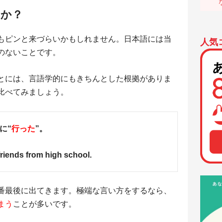
のか？
もピンと来づらいかもしれません。日本語には当
人気
のないことです。
とには、言語学的にもきちんとした根拠がありま
比べてみましょう。
に“
行った
”。
friends from high school.
番最後に出てきます。極端な言い方をするなら、
まう
ことが多いです。