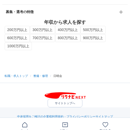
募集・選考の特徴
年収から求人を探す
200万円以上
300万円以上
400万円以上
500万円以上
600万円以上
700万円以上
800万円以上
900万円以上
1000万円以上
転職・求人トップ
/
整備・修理
/
日晴会
サイトトップへ
中途採用をご検討の企業様
利用規約・プライバシーポリシー
サイトマップ
ヘルプ・お問い合わせ
（C）Indeed Inc.