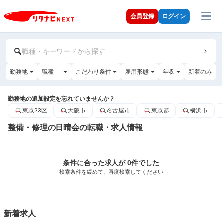
会員登録
ログイン
職種・キーワードから探す
勤務地
職種
こだわり条件
雇用形態
年収
新着のみ
勤務地の追加設定を忘れていませんか？
東京23区
大阪市
名古屋市
東京都
横浜市
整備・修理の日晴会の転職・求人情報
条件に合った求人が 0件でした
検索条件を緩めて、再度検索してください
新着求人