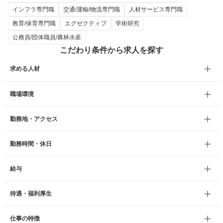
インフラ専門職
交通/運輸/物流専門職
人材サービス専門職
教育/保育専門職
エグゼクティブ
学術研究
公務員/団体職員/農林水産
こだわり条件から求人を探す
求める人材
職場環境
勤務地・アクセス
勤務時間・休日
給与
待遇・福利厚生
仕事の特徴