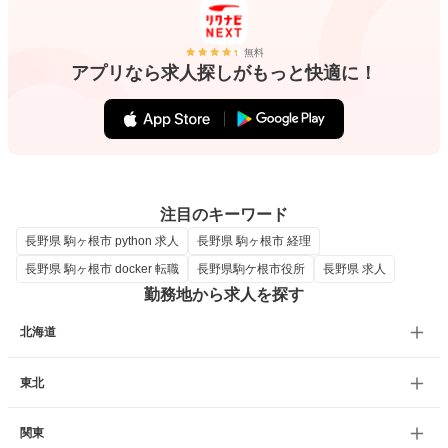
無料
アプリなら求人探しがもっと快適に！
注目のキーワード
長野県 駒ヶ根市 python 求人
長野県 駒ヶ根市 経理
長野県 駒ヶ根市 docker 転職
長野県駒ケ根市役所
長野県 求人
勤務地から求人を探す
北海道
東北
関東