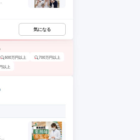
.
気になる
う
600万円以上
700万円以上
万円以上
②
..