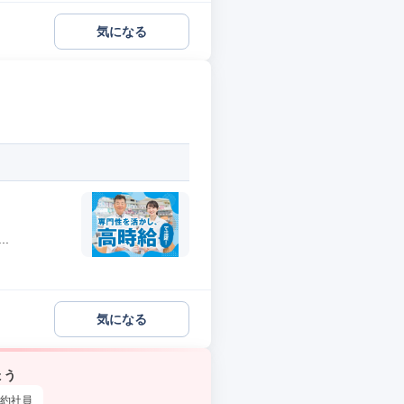
気になる
.
気になる
ょう
約社員