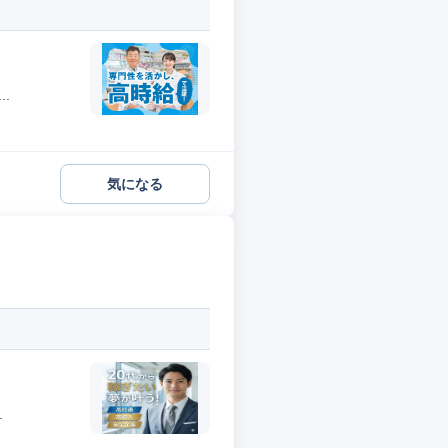
.
気になる
.