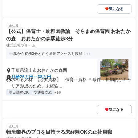
気になる
正社員
【公式】保育士・幼稚園教諭 そらまめ保育園 おおたか
の森 おおたかの森駅徒歩3分
株式会社ブルーム
駅から徒歩3分と近く通勤アクセスも抜群！
千葉県流山市おおたかの森西
月給26万円～38万円
求める人材: 【必要資格】 保育士資格 ＊条件：長期的なキャ
リア形成のため、未経験...
即日勤務OK
交通費支給
+1個
気になる
正社員
物流業界のプロを目指せる未経験OKの正社員職